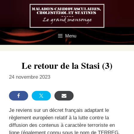
Aller
au
contenu
Menu
Le retour de la Stasi (3)
24 novembre 2023
Je reviens sur un décret français adaptant le
règlement européen relatif à la lutte contre la
diffusion des contenus à caractère terroriste en
ligne (également connu sous le nom de TERREG,