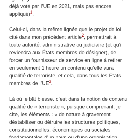
déjà voté par l’UE en 2021, mais pas encore
1
appliqué)
.
Celui-ci, dans la même lignée que le projet de loi
2
cité dans mon précédent article
, permettrait à
toute autorité, administrative ou judiciaire (et qu’il
reviendra aux États membres de désigner), de
forcer un fournisseur de service en ligne à retirer
en seulement 1 heure un contenu qu’elle aura
qualifié de terroriste, et cela, dans tous les États
3
membres de l’UE
.
Là où le bât blesse, c’est dans la notion de contenu
qualifié de « terroriste », puisque comprenant, je
cite, les éléments : « de nature à gravement
déstabiliser ou détruire les structures politiques,
constitutionnelles, économiques ou sociales
fondamentales d’un pays ou d’une organisation