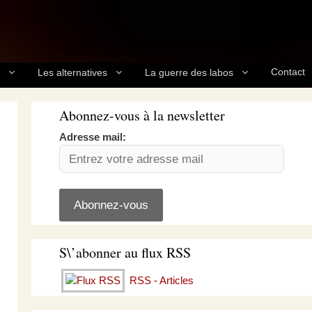
Contact
Les alternatives
La guerre des labos
Abonnez-vous à la newsletter
Adresse mail:
S\’abonner au flux RSS
RSS - Articles