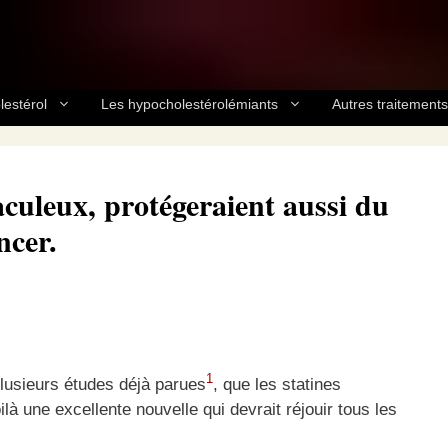
lestérol
Les hypocholestérolémiants
Autres traitements
aculeux, protégeraient aussi du
ncer.
1
plusieurs études déjà parues
, que les statines
là une excellente nouvelle qui devrait réjouir tous les