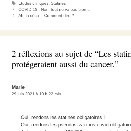
tous…
Étiquettes
Études cliniques
,
Statines
COVID-19 : Non, tout ne va pas bien…
Ah, la sécu… Comment dire ?
2 réflexions au sujet de “Les stati
protégeraient aussi du cancer.”
Marie
29 juin 2021 à 10 h 22 min
Oui, rendons les statines obligatoires !
Oui, rendons les pseudos-vaccins covid obligatoir