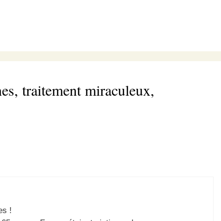
nes, traitement miraculeux,
es !