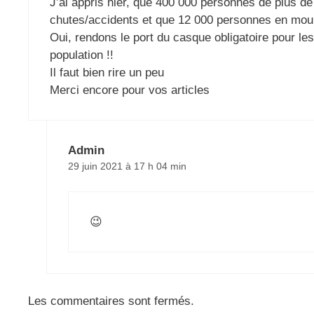
J’ai appris hier, que 400 000 personnes de plus d
chutes/accidents et que 12 000 personnes en mour
Oui, rendons le port du casque obligatoire pour le
population !!
Il faut bien rire un peu
Merci encore pour vos articles
Admin
29 juin 2021 à 17 h 04 min
😉
Les commentaires sont fermés.