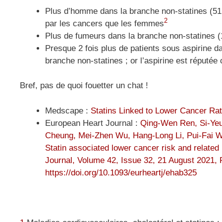
Plus d’homme dans la branche non-statines (51
2
par les cancers que les femmes
Plus de fumeurs dans la branche non-statines (
Presque 2 fois plus de patients sous aspirine d
branche non-statines ; or l’aspirine est réputé
Bref, pas de quoi fouetter un chat !
Medscape :
Statins Linked to Lower Cancer Rat
European Heart Journal :
Qing-Wen Ren, Si-Yeu
Cheung, Mei-Zhen Wu, Hang-Long Li, Pui-Fai W
Statin associated lower cancer risk and related 
Journal, Volume 42, Issue 32, 21 August 2021,
https://doi.org/10.1093/eurheartj/ehab325