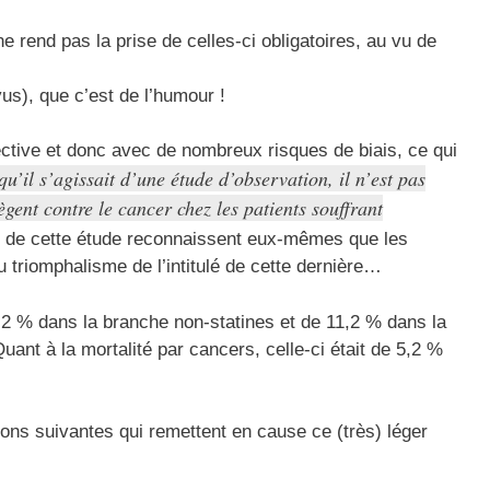
 rend pas la prise de celles-ci obligatoires, au vu de
us), que c’est de l’humour !
pective et donc avec de nombreux risques de biais, ce qui
u’il s’agissait d’une étude d’observation, il n’est pas
ègent contre le cancer chez les patients souffrant
urs de cette étude reconnaissent eux-mêmes que les
u triomphalisme de l’intitulé de cette dernière…
,2 % dans la branche non-statines et de 11,2 % dans la
uant à la mortalité par cancers, celle-ci était de 5,2 %
ations suivantes qui remettent en cause ce (très) léger