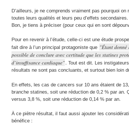
D’ailleurs, je ne comprends vraiment pas pourquoi on ne
toutes leurs qualités et leurs peu d’effets secondaires.
Bon, je tiens à préciser (pour ceux qui en sont dépourv
Pour en revenir à l’étude, celle-ci est une étude pros
Étant donné q
fait dire à l’un principal protagoniste que
possible de conclure avec certitude que les statines prot
d’insuffisance cardiaque
. Tout est dit. Les instigate
résultats ne sont pas concluants, et surtout bien loin d
En effets, les cas de cancers sur 10 ans étaient de 13
branche statines, soit une réduction de 0,2 % par an. Q
versus 3,8 %, soit une réduction de 0,14 % par an.
À ce piètre résultat, il faut aussi ajouter les considér
bénéfice :