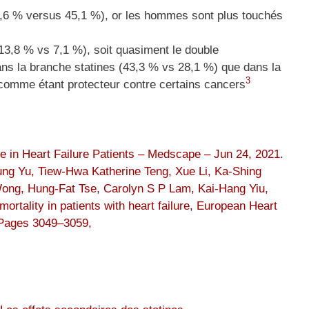
,6 % versus 45,1 %), or les hommes sont plus touchés
13,8 % vs 7,1 %), soit quasiment le double
ans la branche statines (43,3 % vs 28,1 %) que dans la
3
e comme étant protecteur contre certains cancers
e in Heart Failure Patients – Medscape – Jun 24, 2021.
ng Yu, Tiew-Hwa Katherine Teng, Xue Li, Ka-Shing
ong, Hung-Fat Tse, Carolyn S P Lam, Kai-Hang Yiu,
mortality in patients with heart failure, European Heart
 Pages 3049–3059,