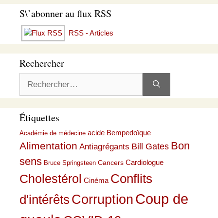
S\’abonner au flux RSS
RSS - Articles
Rechercher
Rechercher :
Étiquettes
acide Bempedoïque
Académie de médecine
Bon
Alimentation
Bill Gates
Antiagrégants
sens
Cardiologue
Cancers
Bruce Springsteen
Conflits
Cholestérol
Cinéma
Coup de
Corruption
d'intérêts