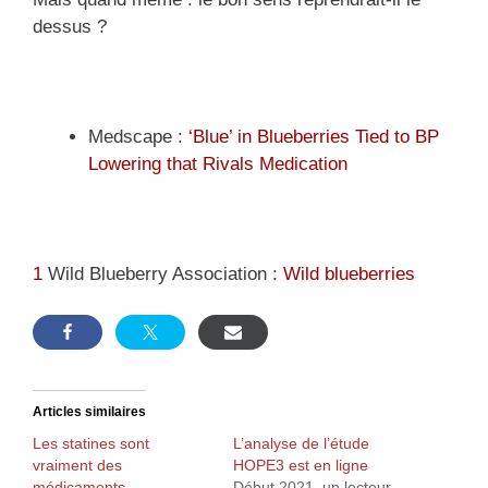
dessus ?
Medscape :
‘Blue’ in Blueberries Tied to BP
Lowering that Rivals Medication
1
Wild Blueberry Association :
Wild blueberries
Articles similaires
Les statines sont
L’analyse de l’étude
vraiment des
HOPE3 est en ligne
médicaments
Début 2021, un lecteur