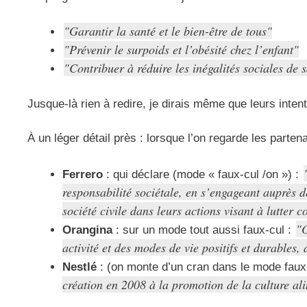
Garantir la santé et le bien-être de tous
Prévenir le surpoids et l’obésité chez l’enfant
Contribuer à réduire les inégalités sociales de 
Jusque-là rien à redire, je dirais même que leurs inten
À un léger détail près : lorsque l’on regarde les parte
Ferrero
: qui déclare (mode « faux-cul /on ») :
responsabilité sociétale, en s’engageant auprès de
société civile dans leurs actions visant à lutter co
O
Orangina
: sur un mode tout aussi faux-cul :
activité et des modes de vie positifs et durables
Nestlé
: (on monte d’un cran dans le mode fau
création en 2008 à la promotion de la culture ali