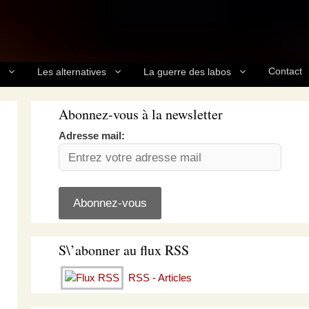
Contact
Les alternatives
La guerre des labos
Abonnez-vous à la newsletter
Adresse mail:
S\’abonner au flux RSS
RSS - Articles