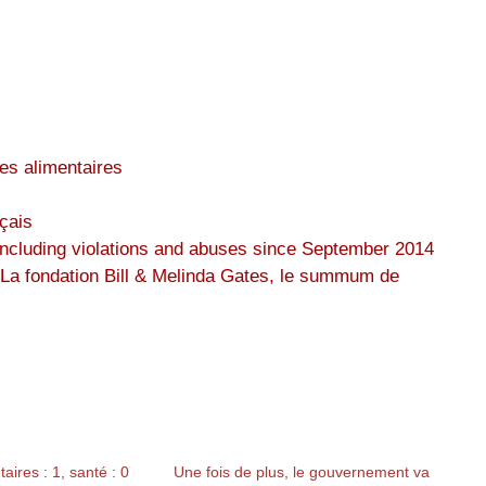
es alimentaires
çais
 including violations and abuses since September 2014
La fondation Bill & Melinda Gates, le summum de
aires : 1, santé : 0
Une fois de plus, le gouvernement va