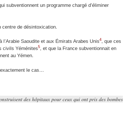
qui subventionnent un programme chargé d’éliminer
centre de désintoxication.
4
 l’Arabie Saoudite et aux Émirats Arabes Unis
, que ces
5
s civils Yéménites
, et que la France subventionnait en
ennent au Yémen.
st exactement le cas…
construisent des hôpitaux pour ceux qui ont pris des bombes