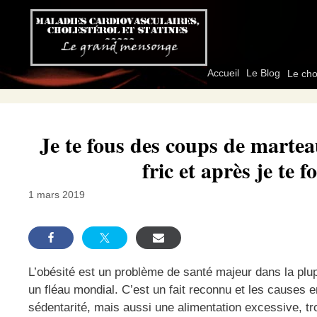
Aller
au
contenu
Accueil
Le Blog
Le cho
Je te fous des coups de marteau
fric et après je te
1 mars 2019
L’obésité est un problème de santé majeur dans la plu
un fléau mondial. C’est un fait reconnu et les causes e
sédentarité, mais aussi une alimentation excessive, tro