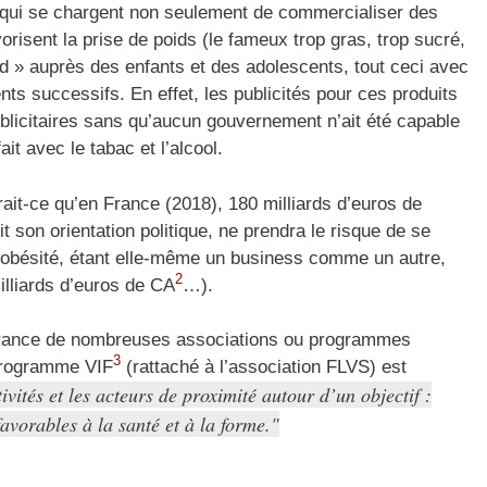
s qui se chargent non seulement de commercialiser des
orisent la prise de poids (le fameux trop gras, trop sucré,
d » auprès des enfants et des adolescents, tout ceci avec
nts successifs. En effet, les publicités pour ces produits
blicitaires sans qu’aucun gouvernement n’ait été capable
ait avec le tabac et l’alcool.
erait-ce qu’en France (2018), 180 milliards d’euros de
 son orientation politique, ne prendra le risque de se
 l’obésité, étant elle-même un business comme un autre,
2
lliards d’euros de CA
…).
France de nombreuses associations ou programmes
3
 programme VIF
(rattaché à l’association FLVS) est
vités et les acteurs de proximité autour d’un objectif :
vorables à la santé et à la forme.