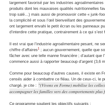
largement favorisé par les industries agroalimentaire
produits dont les mauvaises qualités nutritionnelles fav
trop salé…) mais aussi de promouvoir cette « junk-foo
la complicité et sous l’œil bienveillant des gouverneme
ont largement envahi le petit écran ou les panneaux pu
d’interdire cette pratique, contrairement à ce qui s’est f
Il est vrai que l’industrie agroalimentaire pesant, ne s
1
chiffre d’affaires
; aucun gouvernement, quelle que soit
fâcher avec une telle manne financière ; d’autant que
commence aussi à rapporter beaucoup d’argent (3,6 mi
Comme pour beaucoup d’autres causes, il existe en 
censés aider à combattre ce fléau. Un de ceux-ci, le
(Vivons en Forme) mobilise les collecti
chargé, je cite :
accompagner les familles vers des comportements plus fa
Ce programme soutient les objectifs suivants :