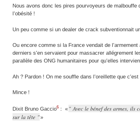
Nous avons donc les pires pourvoyeurs de malbouffe 
l’obésité !
Un peu comme si un dealer de crack subventionnait un 
Ou encore comme si la France vendait de l’armement à
derniers s’en servaient pour massacrer allégrement le
parallèle des ONG humanitaires pour qu’elles intervi
Ah ? Pardon ! On me souffle dans l’oreillette que c’e
Mince !
Avec le bénef des armes, ils 
6
Dixit Bruno Gaccio
: «
sur la tête
»