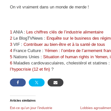
On vit vraiment dans un monde de merde !
1
ANIA :
Les chiffres clés de l’industrie alimentaire
2
Le BlogTVNews :
Enquête sur le business des régim
3
VIF :
Contribuer au bien-être et à la santé de tous
4
France Culture :
Yémen : l’ombre de l’armement fran
5
Nations Unies :
Situation of human rights in Yemen,
6
Maladies cardiovasculaires, cholestérol et statines :
l’hypocrisie (12 et fin)
?
Articles similaires
Est-ce qu’un jour l’industrie
Lobbies agroaliment