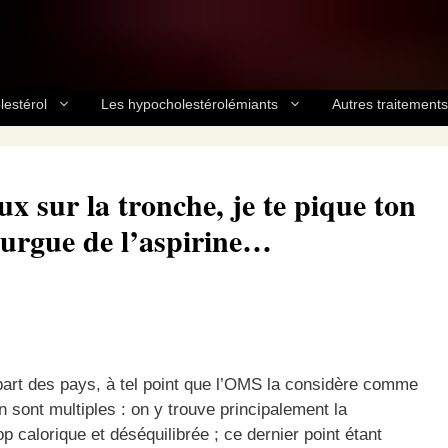
lestérol
Les hypocholestérolémiants
Autres traitements
x sur la tronche, je te pique ton
 fourgue de l’aspirine…
part des pays, à tel point que l’OMS la considère comme
n sont multiples : on y trouve principalement la
p calorique et déséquilibrée ; ce dernier point étant