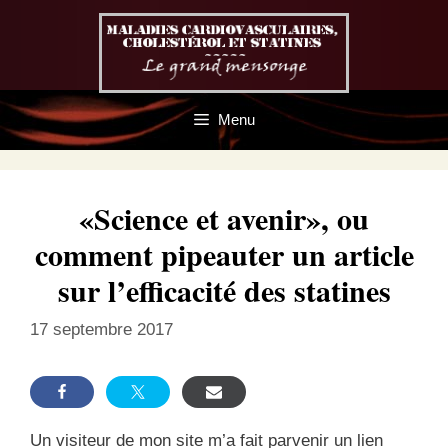
Aller
au
contenu
Menu
«Science et avenir», ou
comment pipeauter un article
sur l’efficacité des statines
17 septembre 2017
Un visiteur de mon site m’a fait parvenir un lien