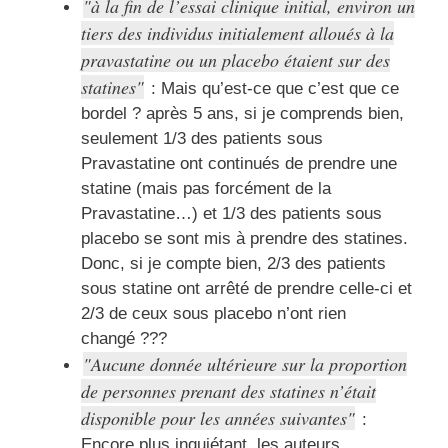
à la fin de l’essai clinique initial, environ un
tiers des individus initialement alloués à la
pravastatine ou un placebo étaient sur des
statines
: Mais qu’est-ce que c’est que ce
bordel ? après 5 ans, si je comprends bien,
seulement 1/3 des patients sous
Pravastatine ont continués de prendre une
statine (mais pas forcément de la
Pravastatine…) et 1/3 des patients sous
placebo se sont mis à prendre des statines.
Donc, si je compte bien, 2/3 des patients
sous statine ont arrêté de prendre celle-ci et
2/3 de ceux sous placebo n’ont rien
changé ???
Aucune donnée ultérieure sur la proportion
de personnes prenant des statines n’était
disponible pour les années suivantes
:
Encore plus inquiétant, les auteurs