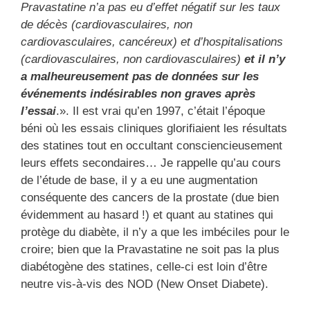
Pravastatine n’a pas eu d’effet négatif sur les taux
de décès (cardiovasculaires, non
cardiovasculaires, cancéreux) et d’hospitalisations
(cardiovasculaires, non cardiovasculaires)
et il n’y
a malheureusement pas de données sur les
événements indésirables non graves après
l’essai
.». Il est vrai qu’en 1997, c’était l’époque
béni où les essais cliniques glorifiaient les résultats
des statines tout en occultant consciencieusement
leurs effets secondaires… Je rappelle qu’au cours
de l’étude de base, il y a eu une augmentation
conséquente des cancers de la prostate (due bien
évidemment au hasard !) et quant au statines qui
protège du diabète, il n’y a que les imbéciles pour le
croire; bien que la Pravastatine ne soit pas la plus
diabétogène des statines, celle-ci est loin d’être
neutre vis-à-vis des NOD (New Onset Diabete).