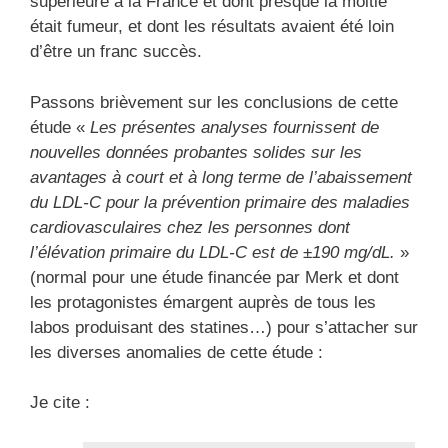
supérieure à la France et dont presque la moitié
était fumeur, et dont les résultats avaient été loin
d’être un franc succès.
Passons brièvement sur les conclusions de cette
étude «
Les présentes analyses fournissent de
nouvelles données probantes solides sur les
avantages à court et à long terme de l’abaissement
d
u
LDL-C pour la prévention primaire des maladies
cardiovasculaires chez les personnes dont
l’élévation primaire d
u
LDL-C est de ±190 mg/dL.
»
(normal pour une étude financée par Merk et dont
les protagonistes émargent auprès de tous les
labos produisant des statines…) pour s’attacher sur
les diverses anomalies de cette étude :
Je cite :