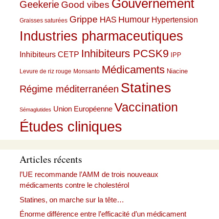
Gouvernement
Geekerie
Good vibes
Grippe
HAS
Humour
Hypertension
Graisses saturées
Industries pharmaceutiques
Inhibiteurs PCSK9
Inhibiteurs CETP
IPP
Médicaments
Niacine
Levure de riz rouge
Monsanto
Statines
Régime méditerranéen
Vaccination
Union Européenne
Sémaglutides
Études cliniques
Articles récents
l’UE recommande l’AMM de trois nouveaux
médicaments contre le cholestérol
Statines, on marche sur la tête…
Énorme différence entre l’efficacité d’un médicament