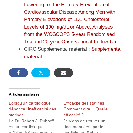
Lowering for the Primary Prevention of
Cardiovascular Disease Among Men with
Primary Elevations of LDL-Cholesterol
Levels of 190 mg/dL or Above: Analyses
from the WOSCOPS 5-year Randomised
Trialand 20-year Observational Follow-Up
CIRC Supplemental material :
Supplemental
material
Articles similaires
Lorsqu’un cardiologue
Efficacité des statines.
dénonce l’inefficacité des
Comment dire… Quelle
statines
efficacité ?
Le Dr. Robert J. Dubroff
Je viens de trouver un
est un cardiologue
document écrit par le
officiant à Albuquerque
cardiologue Robert