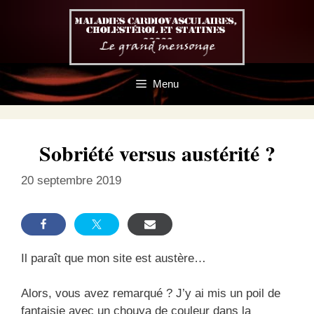
Aller
au
contenu
Menu
Sobriété versus austérité ?
20 septembre 2019
Il paraît que mon site est austère…
Alors, vous avez remarqué ? J’y ai mis un poil de
fantaisie avec un chouya de couleur dans la