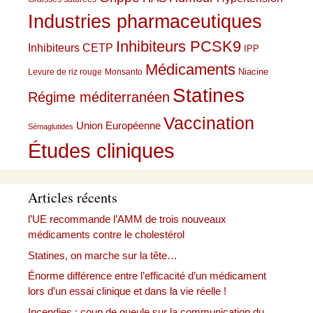
Industries pharmaceutiques
Inhibiteurs PCSK9
Inhibiteurs CETP
IPP
Médicaments
Niacine
Levure de riz rouge
Monsanto
Statines
Régime méditerranéen
Vaccination
Union Européenne
Sémaglutides
Études cliniques
Articles récents
l’UE recommande l’AMM de trois nouveaux
médicaments contre le cholestérol
Statines, on marche sur la tête…
Énorme différence entre l’efficacité d’un médicament
lors d’un essai clinique et dans la vie réelle !
Incendies : coup de gueule sur la communication du