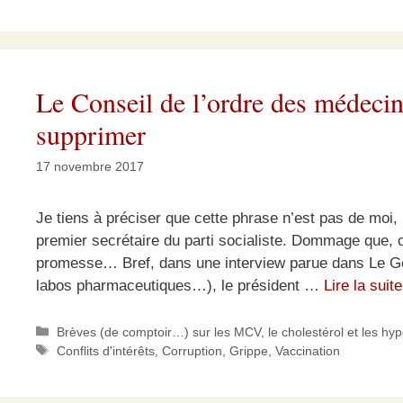
Le Conseil de l’ordre des médecins
supprimer
17 novembre 2017
Je tiens à préciser que cette phrase n’est pas de moi, 
premier secrétaire du parti socialiste. Dommage que, c
promesse… Bref, dans une interview parue dans Le Gé
labos pharmaceutiques…), le président …
Lire la suite
Catégories
Brèves (de comptoir…) sur les MCV, le cholestérol et les hy
Étiquettes
Conflits d'intérêts
,
Corruption
,
Grippe
,
Vaccination