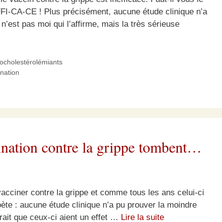
CA-CE ! Plus précisément, aucune étude clinique n’a
’est pas moi qui l’affirme, mais la très sérieuse
pocholestérolémiants
nation
ination contre la grippe tombent…
acciner contre la grippe et comme tous les ans celui-ci
répète : aucune étude clinique n’a pu prouver la moindre
erait que ceux-ci aient un effet …
Lire la suite