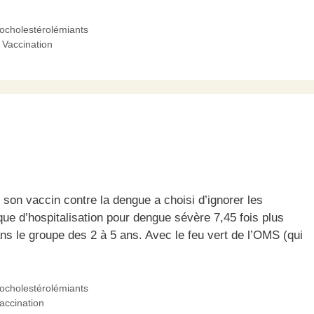
pocholestérolémiants
,
Vaccination
 son vaccin contre la dengue a choisi d’ignorer les
ue d’hospitalisation pour dengue sévère 7,45 fois plus
s le groupe des 2 à 5 ans. Avec le feu vert de l’OMS (qui
pocholestérolémiants
accination