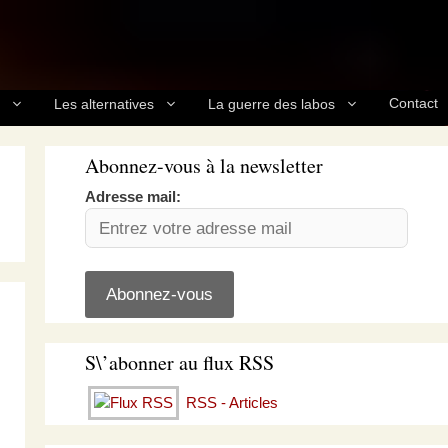
Contact
Les alternatives
La guerre des labos
Abonnez-vous à la newsletter
Adresse mail:
S\’abonner au flux RSS
RSS - Articles