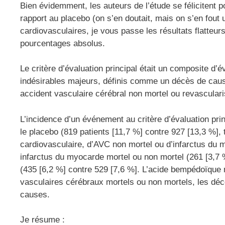
Bien évidemment, les auteurs de l’étude se félicitent 
rapport au placebo (on s’en doutait, mais on s’en fout 
cardiovasculaires, je vous passe les résultats flatteur
pourcentages absolus.
Le critère d’évaluation principal était un composite 
indésirables majeurs, définis comme un décès de caus
accident vasculaire cérébral non mortel ou revasculari
L’incidence d’un événement au critère d’évaluation pri
le placebo (819 patients [11,7 %] contre 927 [13,3 %],
cardiovasculaire, d’AVC non mortel ou d’infarctus du 
infarctus du myocarde mortel ou non mortel (261 [3,7 
(435 [6,2 %] contre 529 [7,6 %]. L’acide bempédoïque n’
vasculaires cérébraux mortels ou non mortels, les déc
causes.
Je résume :