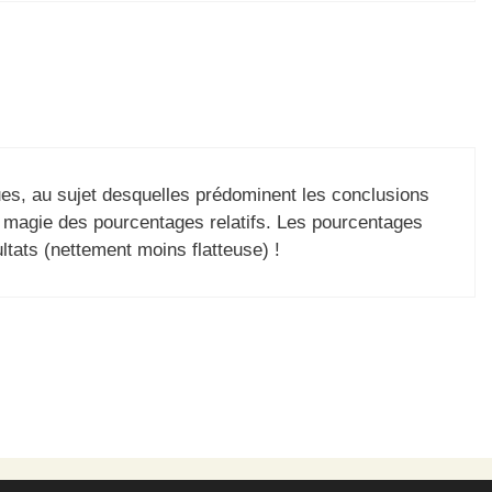
es, au sujet desquelles prédominent les conclusions
a magie des pourcentages relatifs. Les pourcentages
tats (nettement moins flatteuse) !