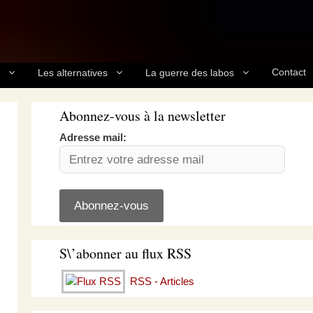
Contact
Les alternatives
La guerre des labos
Abonnez-vous à la newsletter
Adresse mail:
S\’abonner au flux RSS
RSS - Articles