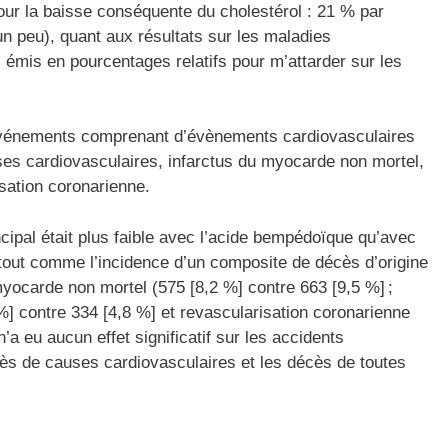
pour la baisse conséquente du cholestérol : 21 % par
un peu), quant aux résultats sur les maladies
s émis en pourcentages relatifs pour m’attarder sur les
d’événements comprenant d’évènements cardiovasculaires
es cardiovasculaires, infarctus du myocarde non mortel,
sation coronarienne.
ncipal était plus faible avec l’acide bempédoïque qu’avec
 tout comme l’incidence d’un composite de décès d’origine
myocarde non mortel (575 [8,2 %] contre 663 [9,5 %] ;
%] contre 334 [4,8 %] et revascularisation coronarienne
a eu aucun effet significatif sur les accidents
ès de causes cardiovasculaires et les décès de toutes