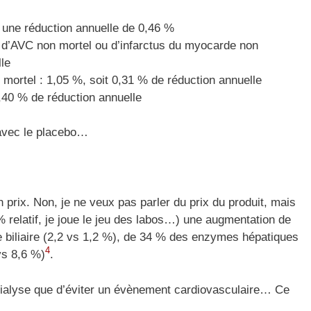
oit une réduction annuelle de 0,46 %
 d’AVC non mortel ou d’infarctus du myocarde non
lle
mortel : 1,05 %, soit 0,31 % de réduction annuelle
,40 % de réduction annuelle
avec le placebo…
prix. Non, je ne veux pas parler du prix du produit, mais
 % relatif, je joue le jeu des labos…) une augmentation de
se biliaire (2,2 vs 1,2 %), de 34 % des enzymes hépatiques
4
vs 8,6 %)
.
 dialyse que d’éviter un évènement cardiovasculaire… Ce