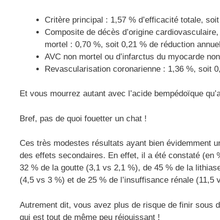
Critère principal : 1,57 % d’efficacité totale, s
Composite de décès d’origine cardiovasculaire,
mortel : 0,70 %, soit 0,21 % de réduction annue
AVC non mortel ou d’infarctus du myocarde non 
Revascularisation coronarienne : 1,36 %, soit 0
Et vous mourrez autant avec l’acide bempédoïque qu’
Bref, pas de quoi fouetter un chat !
Ces très modestes résultats ayant bien évidemment un 
des effets secondaires. En effet, il a été constaté (en
32 % de la goutte (3,1 vs 2,1 %), de 45 % de la lithia
(4,5 vs 3 %) et de 25 % de l’insuffisance rénale (11,5 
Autrement dit, vous avez plus de risque de finir sous
qui est tout de même peu réjouissant !