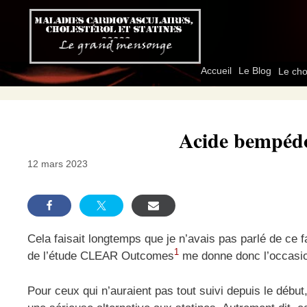
Aller
au
contenu
Accueil
Le Blog
Le cho
Acide bempédoï
12 mars 2023
Cela faisait longtemps que je n’avais pas parlé de ce
1
de l’étude CLEAR Outcomes
me donne donc l’occasi
Pour ceux qui n’auraient pas tout suivi depuis le déb