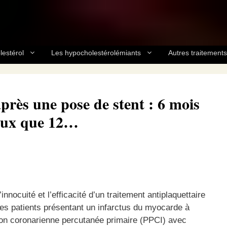
lestérol
Les hypocholestérolémiants
Autres traitements
près une pose de stent : 6 mois
eux que 12…
innocuité et l’efficacité d’un traitement antiplaquettaire
es patients présentant un infarctus du myocarde à
on coronarienne percutanée primaire (PPCI) avec