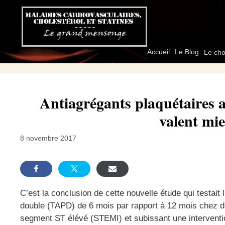
Aller
au
contenu
Accueil
Le Blog
Le cho
Antiagrégants plaquétaires a
valent mi
8 novembre 2017
C’est la conclusion de cette nouvelle étude qui testait l’
double (TAPD) de 6 mois par rapport à 12 mois chez d
segment ST élévé (STEMI) et subissant une interventi