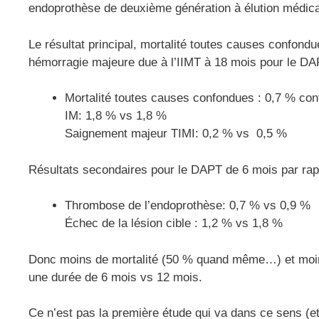
endoprothèse de deuxième génération à élution médi
Le résultat principal, mortalité toutes causes confondu
hémorragie majeure due à l’IIMT à 18 mois pour le DAP
Mortalité toutes causes confondues : 0,7 % con
IM: 1,8 % vs 1,8 %
Saignement majeur TIMI: 0,2 % vs 0,5 %
Résultats secondaires pour le DAPT de 6 mois par ra
Thrombose de l’endoprothèse: 0,7 % vs 0,9 %
Échec de la lésion cible : 1,2 % vs 1,8 %
Donc moins de mortalité (50 % quand même…) et moin
une durée de 6 mois vs 12 mois.
Ce n’est pas la première étude qui va dans ce sens (