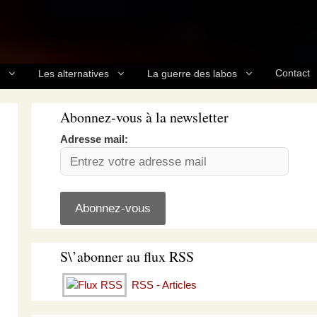
Contact
Les alternatives
La guerre des labos
Abonnez-vous à la newsletter
Adresse mail:
S\’abonner au flux RSS
RSS - Articles