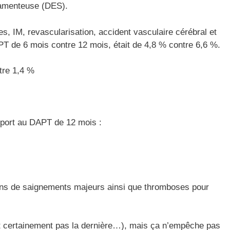
camenteuse (DES).
es, IM, revascularisation, accident vasculaire cérébral et
T de 6 mois contre 12 mois, était de 4,8 % contre 6,6 %.
tre 1,4 %
pport au DAPT de 12 mois :
s de saignements majeurs ainsi que thromboses pour
et certainement pas la dernière…), mais ça n’empêche pas