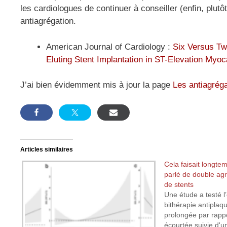
les cardiologues de continuer à conseiller (enfin, plu
antiagrégation.
American Journal of Cardiology :
Six Versus Twe
Eluting Stent Implantation in ST-Elevation Myo
J’ai bien évidemment mis à jour la page
Les antiagréga
Articles similaires
Cela faisait longte
parlé de double ag
de stents
Une étude a testé l’
bithérapie antiplaq
prolongée par rapp
écourtée suivie d'