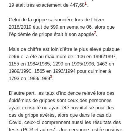
1
19 était très exactement de 447,68
.
Celui de la grippe saisonnière lors de l’hiver
2018/2019 était de 599 en semaine 06, alors que
2
l’épidémie de grippe était à son apogée
.
Mais ce chiffre est loin d’être le plus élevé puisque
celui-ci a été au maximum de 1106 en 1996/1997,
1155 en 1984/1985, 1299 en 1995/1996, 1463 en
1989/1990, 1565 en 1993/1994 pour culminer à
3
1793 en 1988/1989
.
D’autre part, les taux d’incidence relevé lors des
épidémies de grippes sont ceux des personnes
ayant consulté ou ayant été hospitalisé pour des
cas de grippe avérés, alors que dans le cas du
Covid, ceux-ci comprennent aussi les résultats des
tests (PCR et autres). Une personne testée positive