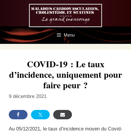
Aller
au
contenu
Menu
COVID-19 : Le taux
d’incidence, uniquement pour
faire peur ?
9 décembre 2021
Au 05/12/2021, le taux d’incidence moyen du Covid-