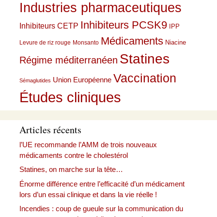
Industries pharmaceutiques
Inhibiteurs PCSK9
Inhibiteurs CETP
IPP
Médicaments
Niacine
Levure de riz rouge
Monsanto
Statines
Régime méditerranéen
Vaccination
Union Européenne
Sémaglutides
Études cliniques
Articles récents
l’UE recommande l’AMM de trois nouveaux
médicaments contre le cholestérol
Statines, on marche sur la tête…
Énorme différence entre l’efficacité d’un médicament
lors d’un essai clinique et dans la vie réelle !
Incendies : coup de gueule sur la communication du