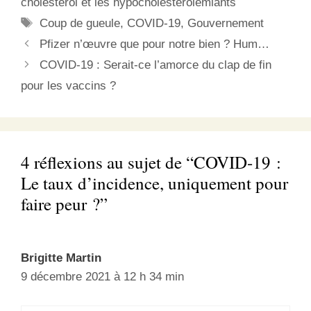
cholestérol et les hypocholestérolémiants
Étiquettes
Coup de gueule
,
COVID-19
,
Gouvernement
Pfizer n’œuvre que pour notre bien ? Hum…
COVID-19 : Serait-ce l’amorce du clap de fin
pour les vaccins ?
4 réflexions au sujet de “COVID-19 :
Le taux d’incidence, uniquement pour
faire peur ?”
Brigitte Martin
9 décembre 2021 à 12 h 34 min