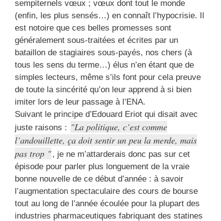
sempiternels vœux ; vœux dont tout le monde
(enfin, les plus sensés…) en connaît l’hypocrisie. Il
est notoire que ces belles promesses sont
généralement sous-traitées et écrites par un
bataillon de stagiaires sous-payés, nos chers (à
tous les sens du terme…) élus n’en étant que de
simples lecteurs, même s’ils font pour cela preuve
de toute la sincérité qu’on leur apprend à si bien
imiter lors de leur passage à l’ENA.
Suivant le principe d’Edouard Eriot qui disait avec
La politique, c’est comme
juste raisons :
l’andouillette, ça doit sentir un peu la merde, mais
pas trop
, je ne m’attarderais donc pas sur cet
épisode pour parler plus longuement de la vraie
bonne nouvelle de ce début d’année : à savoir
l’augmentation spectaculaire des cours de bourse
tout au long de l’année écoulée pour la plupart des
industries pharmaceutiques fabriquant des statines