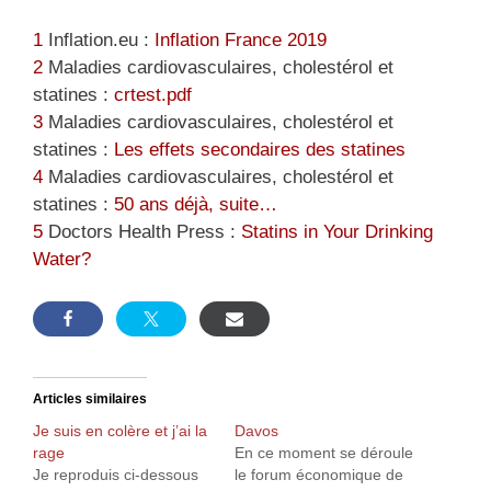
1
Inflation.eu :
Inflation France 2019
2
Maladies cardiovasculaires, cholestérol et
statines :
crtest.pdf
3
Maladies cardiovasculaires, cholestérol et
statines :
Les effets secondaires des statines
4
Maladies cardiovasculaires, cholestérol et
statines :
50 ans déjà, suite…
5
Doctors Health Press :
Statins in Your Drinking
Water?
Articles similaires
Je suis en colère et j’ai la
Davos
rage
En ce moment se déroule
Je reproduis ci-dessous
le forum économique de