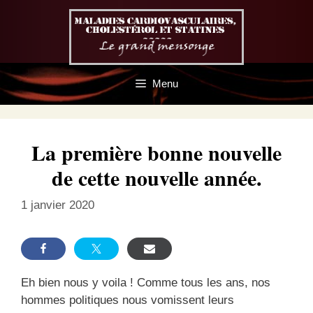
Aller
au
contenu
Menu
La première bonne nouvelle
de cette nouvelle année.
1 janvier 2020
Eh bien nous y voila ! Comme tous les ans, nos
hommes politiques nous vomissent leurs