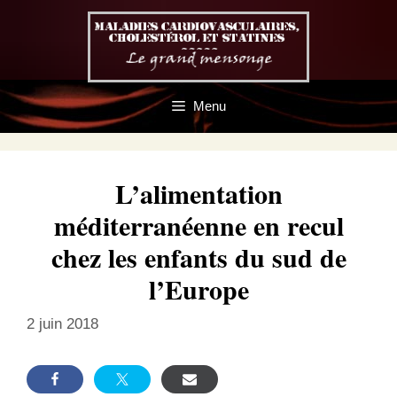
Aller
au
contenu
Menu
L’alimentation
méditerranéenne en recul
chez les enfants du sud de
l’Europe
2 juin 2018