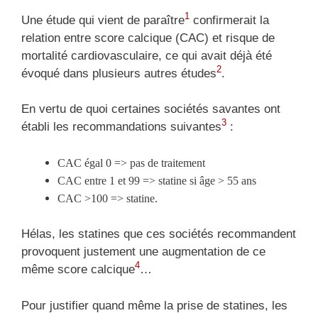
1
Une étude qui vient de paraître
confirmerait la
relation entre score calcique (CAC) et risque de
mortalité cardiovasculaire, ce qui avait déjà été
2
évoqué dans plusieurs autres études
.
En vertu de quoi certaines sociétés savantes ont
3
établi les recommandations suivantes
:
CAC égal 0 => pas de traitement
CAC entre 1 et 99 => statine si âge > 55 ans
CAC >100 => statine.
Hélas, les statines que ces sociétés recommandent
provoquent justement une augmentation de ce
4
même score calcique
…
Pour justifier quand même la prise de statines, les