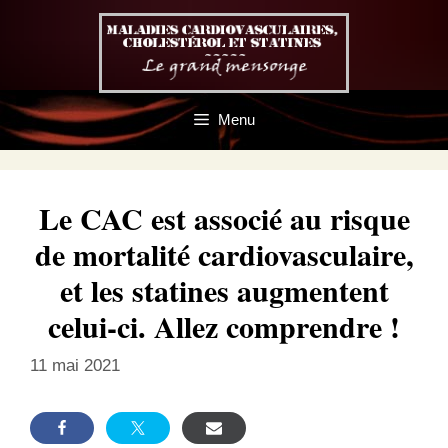
Aller
au
contenu
Menu
Le CAC est associé au risque
de mortalité cardiovasculaire,
et les statines augmentent
celui-ci. Allez comprendre !
11 mai 2021