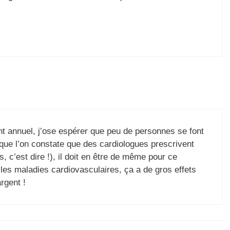
.
ent annuel, j’ose espérer que peu de personnes se font
rsque l’on constate que des cardiologues prescrivent
, c’est dire !), il doit en être de même pour ce
s les maladies cardiovasculaires, ça a de gros effets
rgent !