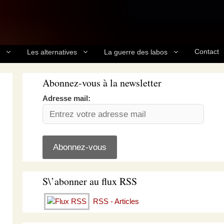
Contact
Les alternatives
La guerre des labos
Abonnez-vous à la newsletter
Adresse mail:
S\’abonner au flux RSS
RSS - Articles