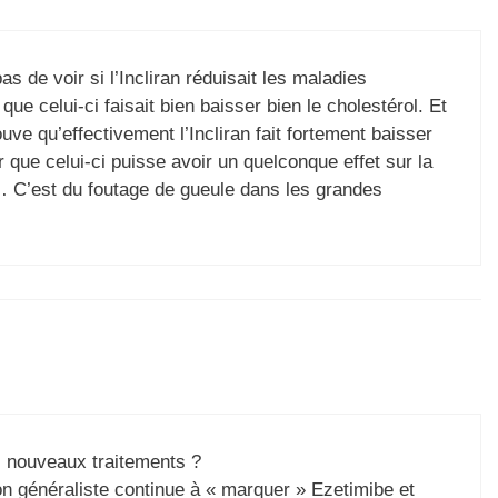
s de voir si l’Incliran réduisait les maladies
ue celui-ci faisait bien baisser bien le cholestérol. Et
ouve qu’effectivement l’Incliran fait fortement baisser
 que celui-ci puisse avoir un quelconque effet sur la
 C’est du foutage de gueule dans les grandes
 nouveaux traitements ?
 généraliste continue à « marquer » Ezetimibe et