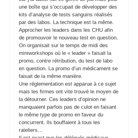
une boîte qui s’occupait de développer des
kits d’analyse de tests sanguins réalisés
par des labos. La technique est la même.
Approcher les leaders dans les CHU afin
de promouvoir le nouveau test en question.
On organisait sur le temps de midi des
miniworkshops où le « leader » faisait la
promo, contre rétribution, du test de labo
en question. La promo d’un médicament se
faisait de la même manière.
Une réglementation est apparue à ce sujet
mais les firmes ont vite trouvé le moyen de
la détourner. Ces leaders d’opinion ne
manquaient parfois pas de culot en faisant
le même type de promo en faveur du
concurrent. Ils bouffaient à tous les
rateliers…
Il est exact que les délégués médicaux