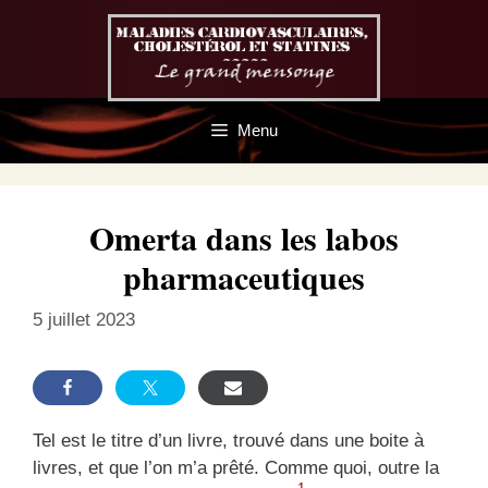
Aller
au
contenu
Menu
Omerta dans les labos
pharmaceutiques
5 juillet 2023
Tel est le titre d’un livre, trouvé dans une boite à
livres, et que l’on m’a prêté. Comme quoi, outre la