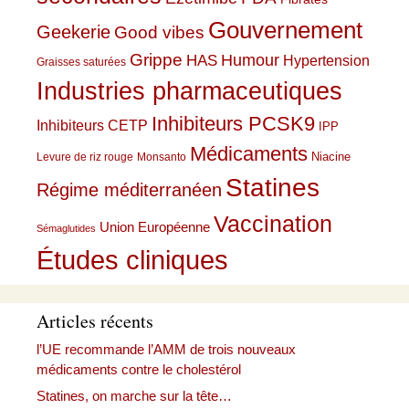
Gouvernement
Geekerie
Good vibes
Grippe
HAS
Humour
Hypertension
Graisses saturées
Industries pharmaceutiques
Inhibiteurs PCSK9
Inhibiteurs CETP
IPP
Médicaments
Niacine
Levure de riz rouge
Monsanto
Statines
Régime méditerranéen
Vaccination
Union Européenne
Sémaglutides
Études cliniques
Articles récents
l’UE recommande l’AMM de trois nouveaux
médicaments contre le cholestérol
Statines, on marche sur la tête…