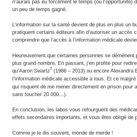
n’aurais pas eu forcément le temps (ou l’opportunité) 
un peu de temps gagné.
L’information sur la santé devient de plus en plus un bus
pratiquent certains éditeurs afin d’autoriser un accès 
comprendre que l’accès à l’information médicale devien
Heureusement que certaines personnes se démènent po
plus grand nombre. En passant, j’en profite pour redire
7
qu’Aaron Swartz
(1986 – 2013) ou encore Alexandra 
l’information médicale accessible à tous. Et ce malgré
qui risquent de me mener directement en prison pour a
sans toucher 20 000…).
En conclusion, les labos vous refourguent des médicame
effets secondaires importants, et vous êtes obligé de 
Comme je le dis souvent, monde de merde !