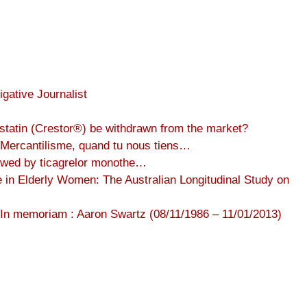
gative Journalist
tatin (Crestor®) be withdrawn from the market?
Mercantilisme, quand tu nous tiens…
llowed by ticagrelor monothe…
 in Elderly Women: The Australian Longitudinal Study on
In memoriam : Aaron Swartz (08/11/1986 – 11/01/2013)