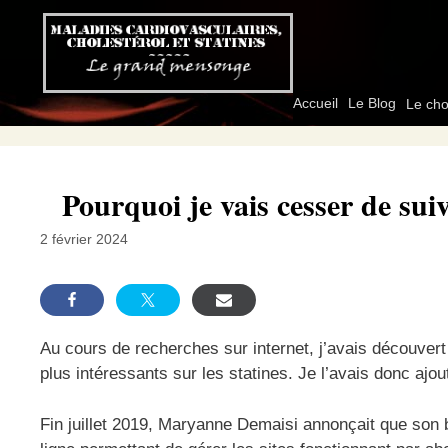
Aller
au
contenu
Accueil
Le Blog
Le cho
Pourquoi je vais cesser de su
2 février 2024
Au cours de recherches sur internet, j’avais découver
plus intéressants sur les statines. Je l’avais donc aj
Fin juillet 2019, Maryanne Demaisi annonçait que son 