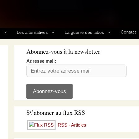
Contact
Les alternatives
La guerre des labos
Abonnez-vous à la newsletter
Adresse mail:
S\’abonner au flux RSS
RSS - Articles