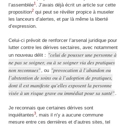
1
l’assemblée
. J’avais déjà écrit un article sur cette
2
proposition
qui peut se révéler propice à museler
les lanceurs d’alertes, et par là même la liberté
d’expression.
Celui-ci prévoit de renforcer l’arsenal juridique pour
lutter contre les dérives sectaires, avec notamment
celui de pousser une personne à
un nouveau délit :
ne pas se soigner, ou à se soigner via des pratiques
non reconnues
provocation à l’abandon ou
, ou
l’abstention de soins ou à l’adoption de pratiques,
dont il est manifeste qu’elles exposent la personne
visée à un risque grave ou immédiat pour sa santé
.
Je reconnais que certaines dérives sont
3
inquiétantes
, mais il n’y a aucune commune
mesure entre ces dernières et d’autres sites, tel