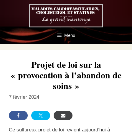
Aller
au
contenu
Menu
Projet de loi sur la
« provocation à l’abandon de
soins »
7 février 2024
Ce sulfureux projet de loi revient aujourd’hui à