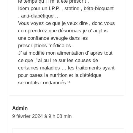
le temps qu’ il m’ a été prescrit .
Idem pour un I.P.P. , statine , béta-bloquant
, anti-diabétique …
Vous voyez ce que je veux dire , donc vous
comprendrez que désormais je n’ ai plus
une confiance aveugle dans les
prescriptions médicales .
J’ ai modifié mon alimentation d’ après tout
ce que j’ ai pu lire sur les causes de
certaines maladies … les traitements ayant
pour bases la nutrition et la diététique
seront-ils condamnés ?
Admin
9 février 2024 à 9 h 08 min