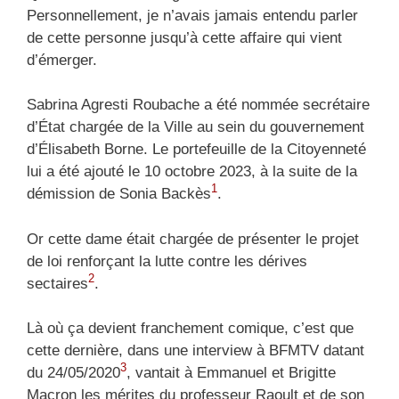
Personnellement, je n’avais jamais entendu parler
de cette personne jusqu’à cette affaire qui vient
d’émerger.
Sabrina Agresti Roubache a été nommée secrétaire
d’État chargée de la Ville au sein du gouvernement
d’Élisabeth Borne. Le portefeuille de la Citoyenneté
lui a été ajouté le 10 octobre 2023, à la suite de la
1
démission de Sonia Backès
.
Or cette dame était chargée de présenter le projet
de loi renforçant la lutte contre les dérives
2
sectaires
.
Là où ça devient franchement comique, c’est que
cette dernière, dans une interview à BFMTV datant
3
du 24/05/2020
, vantait à Emmanuel et Brigitte
Macron les mérites du professeur Raoult et de son