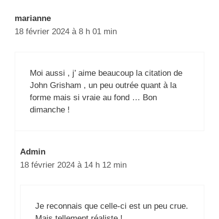
marianne
18 février 2024 à 8 h 01 min
Moi aussi , j’ aime beaucoup la citation de
John Grisham , un peu outrée quant à la
forme mais si vraie au fond … Bon
dimanche !
Admin
18 février 2024 à 14 h 12 min
Je reconnais que celle-ci est un peu crue.
Mais tellement réaliste !