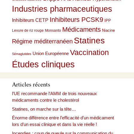
Industries pharmaceutiques
Inhibiteurs PCSK9
Inhibiteurs CETP
IPP
Médicaments
Niacine
Levure de riz rouge
Monsanto
Statines
Régime méditerranéen
Vaccination
Union Européenne
Sémaglutides
Études cliniques
Articles récents
l’UE recommande l’AMM de trois nouveaux
médicaments contre le cholestérol
Statines, on marche sur la tête…
Énorme différence entre l’efficacité d’un médicament
lors d’un essai clinique et dans la vie réelle !
Incendies : coup de gueule sur la communication du