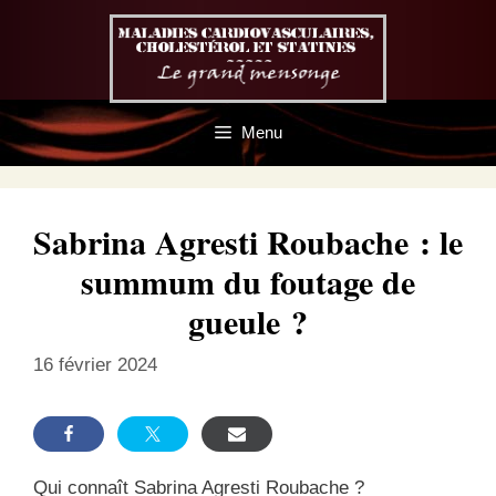
Aller
au
contenu
Menu
Sabrina Agresti Roubache : le
summum du foutage de
gueule ?
16 février 2024
Qui connaît Sabrina Agresti Roubache ?