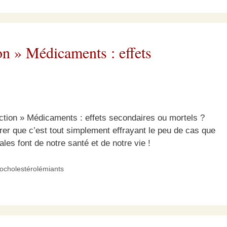
on » Médicaments : effets
ction » Médicaments : effets secondaires ou mortels ?
urer que c’est tout simplement effrayant le peu de cas que
les font de notre santé et de notre vie !
pocholestérolémiants