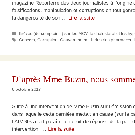
magazine Reporterre des deux journalistes à l’origine
falsifications, manipulation et corruptions en tout gen
la dangerosité de son …
Lire la suite
Catégories
Brèves (de comptoir…) sur les MCV, le cholestérol et les hy
Étiquettes
Cancers
,
Corruption
,
Gouvernement
,
Industries pharmaceut
D’après Mme Buzin, nous sommes
8 octobre 2017
Suite à une intervention de Mme Buzin sur l’émission d
dans laquelle cette dernière mettait en cause (sur la 
l’AIMSIB a fait paraître un droit de réponse de la par
intervention, …
Lire la suite