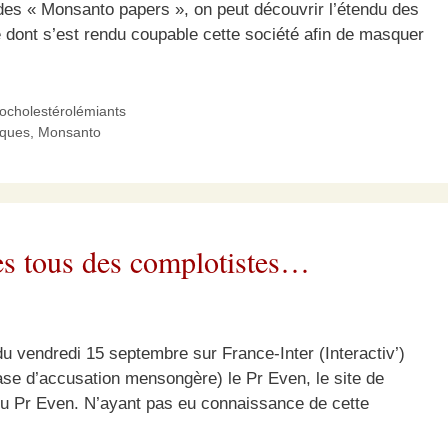
 des « Monsanto papers », on peut découvrir l’étendu des
re dont s’est rendu coupable cette société afin de masquer
pocholestérolémiants
iques
,
Monsanto
 tous des complotistes…
u vendredi 15 septembre sur France-Inter (Interactiv’)
base d’accusation mensongère) le Pr Even, le site de
t du Pr Even. N’ayant pas eu connaissance de cette