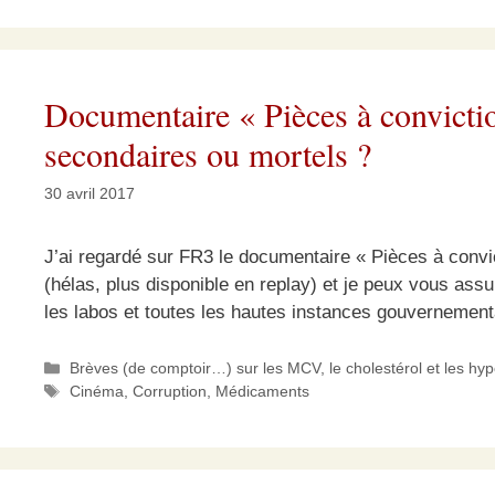
Documentaire « Pièces à convicti
secondaires ou mortels ?
30 avril 2017
J’ai regardé sur FR3 le documentaire « Pièces à convi
(hélas, plus disponible en replay) et je peux vous ass
les labos et toutes les hautes instances gouvernementa
Catégories
Brèves (de comptoir…) sur les MCV, le cholestérol et les hy
Étiquettes
Cinéma
,
Corruption
,
Médicaments