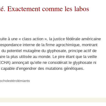
nté. Exactement comme les labos
ite à une « class action », la justice fédérale américaine
rrespondance interne de la firme agrochimique, montrant
 du potentiel mutagène du glyphosate, principe actif de
re la plus utilisée au monde. Le pire étant que la veille
HA) annonçait qu’elle ne considérait le glyphosate ni
capable d’engendrer des mutations génétiques.
pocholestérolémiants