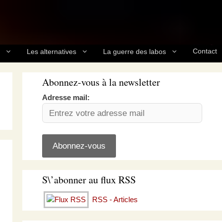
Contact
Les alternatives
La guerre des labos
Abonnez-vous à la newsletter
Adresse mail:
S\’abonner au flux RSS
RSS - Articles