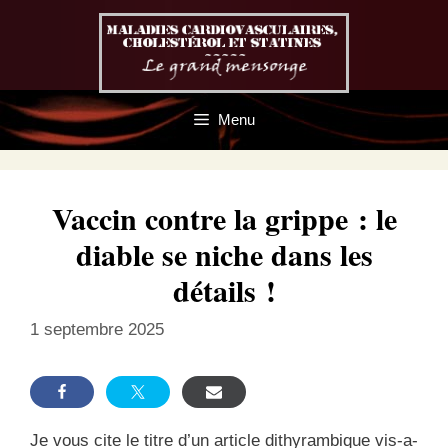
Aller
au
contenu
Menu
Vaccin contre la grippe : le
diable se niche dans les
détails !
1 septembre 2025
Je vous cite le titre d’un article dithyrambique vis-a-