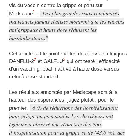
vis du vaccin contre la grippe et paru sur
Les plus grands essais randomisés
1
Medscape
:
individuels jamais réalisés montrent que les vaccins
antigrippaux à haute dose réduisent les
hospitalisations.
Cet article fait le point sur les deux essais cliniques
2
3
DANFLU-2
et GALFLU
qui ont testé l’efficacité
d’un vaccin grippal inactivé à haute dose versus
celui à dose standard.
Les résultats annoncés par Medscape sont à la
hauteur des espérances, jugez plutôt : pour le
6 % de réductions des hospitalisations
premier,
pour grippe ou pneumonie. Les chercheurs ont
également observé une réduction des taux
d’hospitalisation pour la grippe seule (43,6 %), des