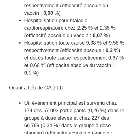
respectivement (efficacité absolue du
vaccin :
0,00
%)
Hospitalisation pour maladie
cardiorespiratoire chez 2,25 % et 2,38 %
(efficacité absolue du vaccin :
0,07 %
)
Hospitalisation toute cause 9,38 % et 9,58 %
respectivement (efficacité absolue :
0,2 %
)
et décès toute cause respectivement 0,67 %
et 0,66 % (efficacité absolue du vaccin :
0,1 %
)
Quant à l’étude GALFLU :
Un événement principal est survenu chez
174 des 67 093 participants (0,26 %) dans le
groupe à dose élevée et chez 227 des
66 789 (0,34 %) dans le groupe à dose
standard (efficacité absolue du vaccin :