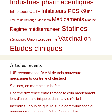
Industries pharmaceutiques
Inhibiteurs PCSK9
Inhibiteurs CETP
IPP
Médicaments
Niacine
Levure de riz rouge
Monsanto
Statines
Régime méditerranéen
Vaccination
Union Européenne
Sémaglutides
Études cliniques
Articles récents
l’UE recommande l’AMM de trois nouveaux
médicaments contre le cholestérol
Statines, on marche sur la tête…
Énorme différence entre l’efficacité d’un médicament
lors d’un essai clinique et dans la vie réelle !
Incendies : coup de gueule sur la communication du
gouvernement et des médias à ses ordres.