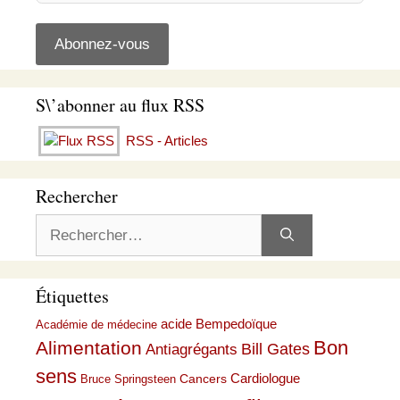
S\’abonner au flux RSS
RSS - Articles
Rechercher
Rechercher :
Étiquettes
acide Bempedoïque
Académie de médecine
Bon
Alimentation
Bill Gates
Antiagrégants
sens
Cardiologue
Cancers
Bruce Springsteen