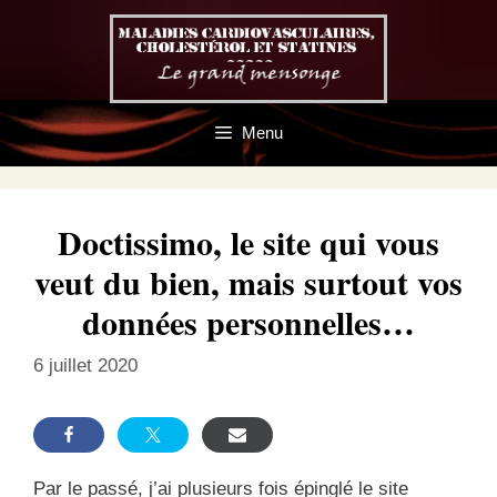
Aller
au
contenu
Menu
Doctissimo, le site qui vous
veut du bien, mais surtout vos
données personnelles…
6 juillet 2020
Par le passé, j’ai plusieurs fois épinglé le site