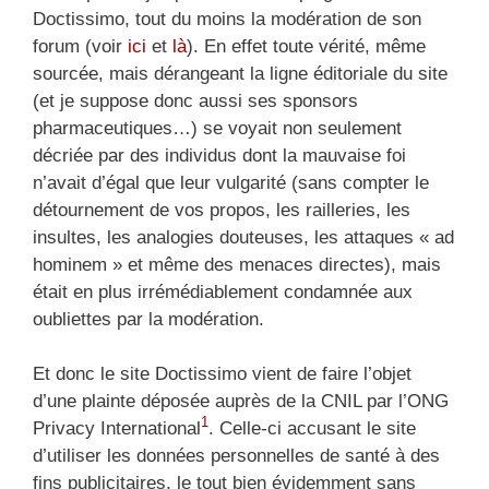
Doctissimo, tout du moins la modération de son
forum (voir
ici
et
là
). En effet toute vérité, même
sourcée, mais dérangeant la ligne éditoriale du site
(et je suppose donc aussi ses sponsors
pharmaceutiques…) se voyait non seulement
décriée par des individus dont la mauvaise foi
n’avait d’égal que leur vulgarité (sans compter le
détournement de vos propos, les railleries, les
insultes, les analogies douteuses, les attaques « ad
hominem » et même des menaces directes), mais
était en plus irrémédiablement condamnée aux
oubliettes par la modération.
Et donc le site Doctissimo vient de faire l’objet
d’une plainte déposée auprès de la CNIL par l’ONG
1
Privacy International
. Celle-ci accusant le site
d’utiliser les données personnelles de santé à des
fins publicitaires, le tout bien évidemment sans