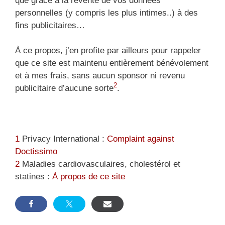
que grâce à la revente de vos données
personnelles (y compris les plus intimes..) à des
fins publicitaires…
À ce propos, j’en profite par ailleurs pour rappeler
que ce site est maintenu entièrement bénévolement
et à mes frais, sans aucun sponsor ni revenu
2
publicitaire d’aucune sorte
.
1
Privacy International :
Complaint against
Doctissimo
2
Maladies cardiovasculaires, cholestérol et
statines :
À propos de ce site