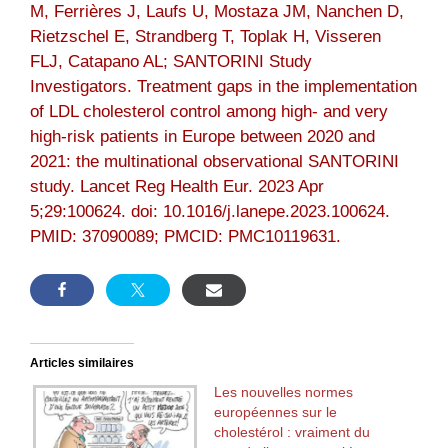
M, Ferrières J, Laufs U, Mostaza JM, Nanchen D,
Rietzschel E, Strandberg T, Toplak H, Visseren
FLJ, Catapano AL; SANTORINI Study
Investigators. Treatment gaps in the implementation
of LDL cholesterol control among high- and very
high-risk patients in Europe between 2020 and
2021: the multinational observational SANTORINI
study. Lancet Reg Health Eur. 2023 Apr
5;29:100624. doi: 10.1016/j.lanepe.2023.100624.
PMID: 37090089; PMCID: PMC10119631.
Articles similaires
Les nouvelles normes
européennes sur le
cholestérol : vraiment du