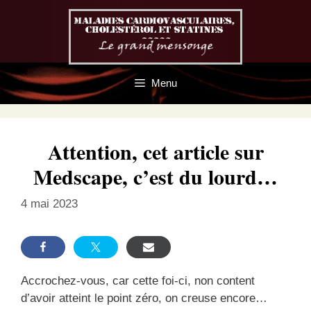
Aller
au
contenu
Menu
Attention, cet article sur
Medscape, c’est du lourd…
4 mai 2023
Accrochez-vous, car cette foi-ci, non content
d’avoir atteint le point zéro, on creuse encore…