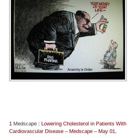
1
Medscape :
Lowering Cholesterol in Patients With
Cardiovascular Disease – Medscape – May 01,