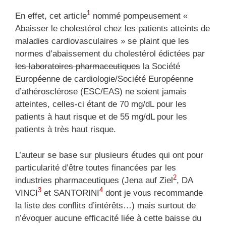
1
En effet, cet article
nommé pompeusement «
Abaisser le cholestérol chez les patients atteints de
maladies cardiovasculaires » se plaint que les
normes d’abaissement du cholestérol édictées par
les laboratoires pharmaceutiques
la Société
Européenne de cardiologie/Société Européenne
d’athérosclérose (ESC/EAS) ne soient jamais
atteintes, celles-ci étant de 70 mg/dL pour les
patients à haut risque et de 55 mg/dL pour les
patients à très haut risque.
L’auteur se base sur plusieurs études qui ont pour
particularité d’être toutes financées par les
2
industries pharmaceutiques (Jena auf Ziel
, DA
3
4
VINCI
et SANTORINI
dont je vous recommande
la liste des conflits d’intérêts…) mais surtout de
n’évoquer aucune efficacité liée à cette baisse du