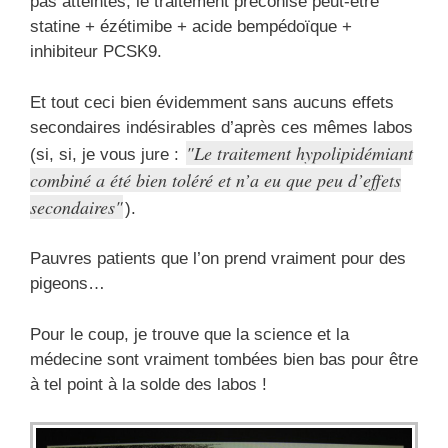
pas atteintes, le traitement préconisé peut-être
statine + ézétimibe + acide bempédoïque +
inhibiteur PCSK9.
Et tout ceci bien évidemment sans aucuns effets
secondaires indésirables d’après ces mêmes labos
Le traitement hypolipidémiant
(si, si, je vous jure :
combiné a été bien toléré et n’a eu que peu d’effets
secondaires
).
Pauvres patients que l’on prend vraiment pour des
pigeons…
Pour le coup, je trouve que la science et la
médecine sont vraiment tombées bien bas pour être
à tel point à la solde des labos !