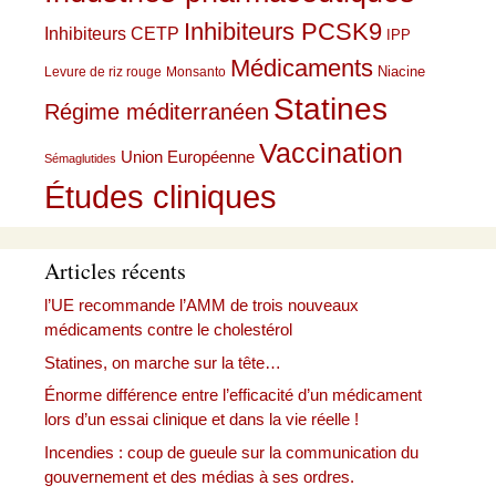
Inhibiteurs PCSK9
Inhibiteurs CETP
IPP
Médicaments
Niacine
Levure de riz rouge
Monsanto
Statines
Régime méditerranéen
Vaccination
Union Européenne
Sémaglutides
Études cliniques
Articles récents
l’UE recommande l’AMM de trois nouveaux
médicaments contre le cholestérol
Statines, on marche sur la tête…
Énorme différence entre l’efficacité d’un médicament
lors d’un essai clinique et dans la vie réelle !
Incendies : coup de gueule sur la communication du
gouvernement et des médias à ses ordres.