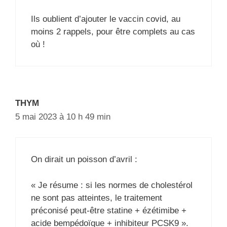
Ils oublient d’ajouter le vaccin covid, au
moins 2 rappels, pour être complets au cas
où !
THYM
5 mai 2023 à 10 h 49 min
On dirait un poisson d’avril :
« Je résume : si les normes de cholestérol
ne sont pas atteintes, le traitement
préconisé peut-être statine + ézétimibe +
acide bempédoïque + inhibiteur PCSK9 ».