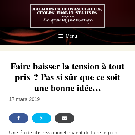
Aller
au
contenu
Menu
Faire baisser la tension à tout
prix ? Pas si sûr que ce soit
une bonne idée…
17 mars 2019
Une étude observationnelle vient de faire le point