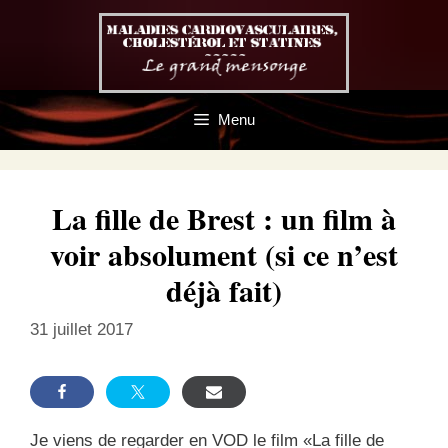
Aller
au
contenu
Menu
La fille de Brest : un film à
voir absolument (si ce n’est
déjà fait)
31 juillet 2017
Je viens de regarder en VOD le film «La fille de