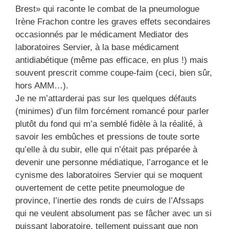
Brest» qui raconte le combat de la pneumologue
Irène Frachon contre les graves effets secondaires
occasionnés par le médicament Mediator des
laboratoires Servier, à la base médicament
antidiabétique (même pas efficace, en plus !) mais
souvent prescrit comme coupe-faim (ceci, bien sûr,
hors AMM…).
Je ne m’attarderai pas sur les quelques défauts
(minimes) d’un film forcément romancé pour parler
plutôt du fond qui m’a semblé fidèle à la réalité, à
savoir les embûches et pressions de toute sorte
qu’elle à du subir, elle qui n’était pas préparée à
devenir une personne médiatique, l’arrogance et le
cynisme des laboratoires Servier qui se moquent
ouvertement de cette petite pneumologue de
province, l’inertie des ronds de cuirs de l’Afssaps
qui ne veulent absolument pas se fâcher avec un si
puissant laboratoire, tellement puissant que non