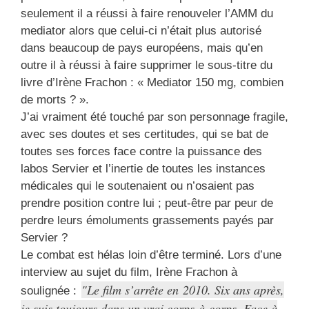
seulement il a réussi à faire renouveler l’AMM du
mediator alors que celui-ci n’était plus autorisé
dans beaucoup de pays européens, mais qu’en
outre il à réussi à faire supprimer le sous-titre du
livre d’Irène Frachon : « Mediator 150 mg, combien
de morts ? ».
J’ai vraiment été touché par son personnage fragile,
avec ses doutes et ses certitudes, qui se bat de
toutes ses forces face contre la puissance des
labos Servier et l’inertie de toutes les instances
médicales qui le soutenaient ou n’osaient pas
prendre position contre lui ; peut-être par peur de
perdre leurs émoluments grassements payés par
Servier ?
Le combat est hélas loin d’être terminé. Lors d’une
interview au sujet du film, Irène Frachon à
Le film s’arrête en 2010. Six ans après,
soulignée :
je suis toujours dans un vrai corps-à-corps. Face à