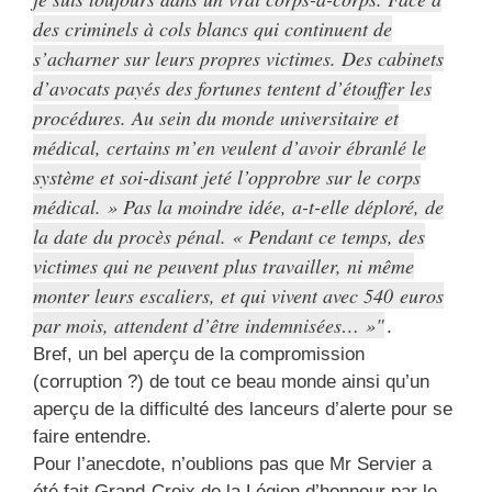
des criminels à cols blancs qui continuent de
s’acharner sur leurs propres victimes. Des cabinets
d’avocats payés des fortunes tentent d’étouffer les
procédures. Au sein du monde universitaire et
médical, certains m’en veulent d’avoir ébranlé le
système et soi-disant jeté l’opprobre sur le corps
médical. » Pas la moindre idée, a-t-elle déploré, de
la date du procès pénal. « Pendant ce temps, des
victimes qui ne peuvent plus travailler, ni même
monter leurs escaliers, et qui vivent avec 540 euros
par mois, attendent d’être indemnisées… »
.
Bref, un bel aperçu de la compromission
(corruption ?) de tout ce beau monde ainsi qu’un
aperçu de la difficulté des lanceurs d’alerte pour se
faire entendre.
Pour l’anecdote, n’oublions pas que Mr Servier a
été fait Grand-Croix de la Légion d’honneur par le