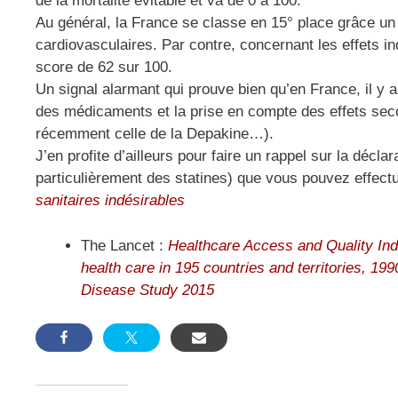
de la mortalité évitable et va de 0 à 100.
Au général, la France se classe en 15° place grâce un
cardiovasculaires. Par contre, concernant les effets i
score de 62 sur 100.
Un signal alarmant qui prouve bien qu’en France, il y
des médicaments et la prise en compte des effets second
récemment celle de la Depakine…).
J’en profite d’ailleurs pour faire un rappel sur la déc
particulièrement des statines) que vous pouvez effect
sanitaires indésirables
The Lancet :
Healthcare Access and Quality In
health care in 195 countries and territories, 19
Disease Study 2015