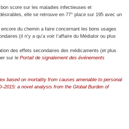
 bon score sur les maladies infectieuses et
ndésirables, elle se retrouve en 77° place sur 195 avec un
 a encore du chemin a faire concernant les bons usages
aires (il n’y a qu’a voir l’affaire du Médiator ou plus
laration des effets secondaires des médicaments (et plus
uer sur le
Portail de signalement des événements
dex based on mortality from causes amenable to personal
90–2015: a novel analysis from the Global Burden of