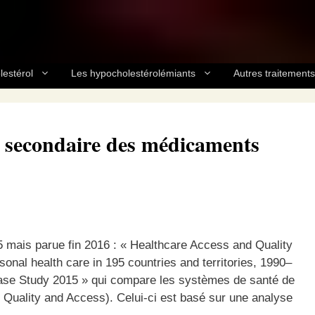
lestérol
Les hypocholestérolémiants
Autres traitements
ts secondaire des médicaments
015 mais parue fin 2016 : « Healthcare Access and Quality
nal health care in 195 countries and territories, 1990–
ease Study 2015 » qui compare les systèmes de santé de
h Quality and Access). Celui-ci est basé sur une analyse