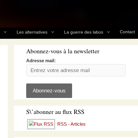
Contact
Les alternatives
La guerre des labos
Abonnez-vous à la newsletter
Adresse mail:
S\’abonner au flux RSS
RSS - Articles