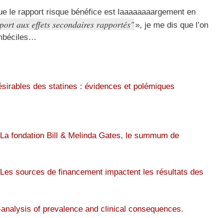
que le rapport risque bénéfice est laaaaaaaargement en
ort aux effets secondaires rapportés
», je me dis que l’on
imbéciles…
ndésirables des statines : évidences et polémiques
La fondation Bill & Melinda Gates, le summum de
Les sources de financement impactent les résultats des
analysis of prevalence and clinical consequences.