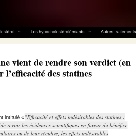
lestérol
Les hypocholestérolémiants
Autres traitements
e vient de rendre son verdict (en
 l’efficacité des statines
Efficacité et effets indésirables des statines :
 intitulé «
de revoir les évidences scientifiques en faveur du bénéfice
laires ou de leur récidive, les effets indésirables