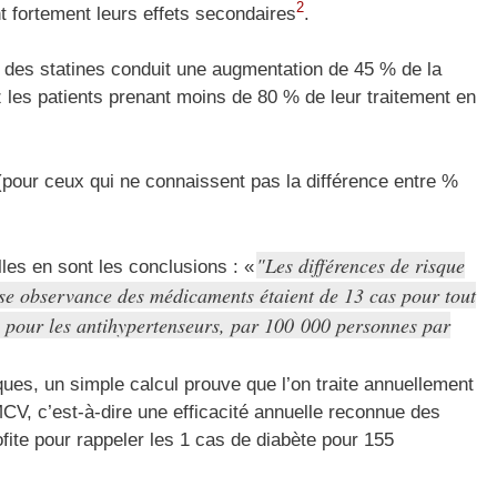
2
t fortement leurs effets secondaires
.
t des statines conduit une augmentation de 45 % de la
les patients prenant moins de 80 % de leur traitement en
pour ceux qui ne connaissent pas la différence entre %
Les différences de risque
lles en sont les conclusions : «
e observance des médicaments étaient de 13 cas pour tout
s pour les antihypertenseurs, par 100 000 personnes par
ues, un simple calcul prouve que l’on traite annuellement
CV, c’est-à-dire une efficacité annuelle reconnue des
ite pour rappeler les 1 cas de diabète pour 155