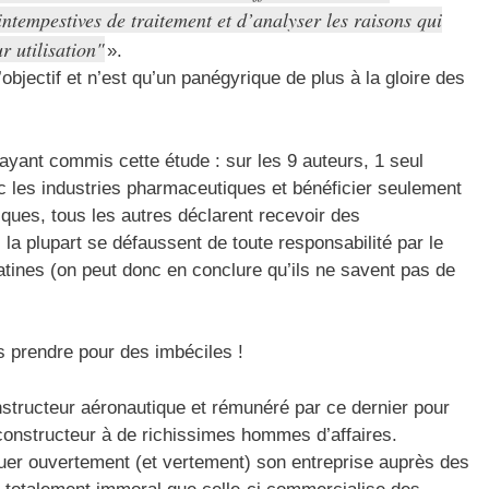
intempestives de traitement et d’analyser les raisons qui
 utilisation
».
objectif et n’est qu’un panégyrique de plus à la gloire des
ayant commis cette étude : sur les 9 auteurs, 1 seul
vec les industries pharmaceutiques et bénéficier seulement
ues, tous les autres déclarent recevoir des
la plupart se défaussent de toute responsabilité par le
atines (on peut donc en conclure qu’ils ne savent pas de
s prendre pour des imbéciles !
structeur aéronautique et rémunéré par ce dernier pour
constructeur à de richissimes hommes d’affaires.
quer ouvertement (et vertement) son entreprise auprès des