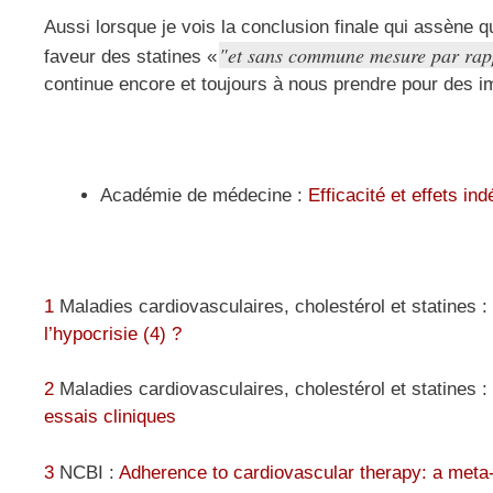
Aussi lorsque je vois la conclusion finale qui assène 
et sans commune mesure par rapp
faveur des statines «
continue encore et toujours à nous prendre pour des 
Académie de médecine :
Efficacité et effets i
1
Maladies cardiovasculaires, cholestérol et statines :
l’hypocrisie (4) ?
2
Maladies cardiovasculaires, cholestérol et statines :
essais cliniques
3
NCBI :
Adherence to cardiovascular therapy: a meta-