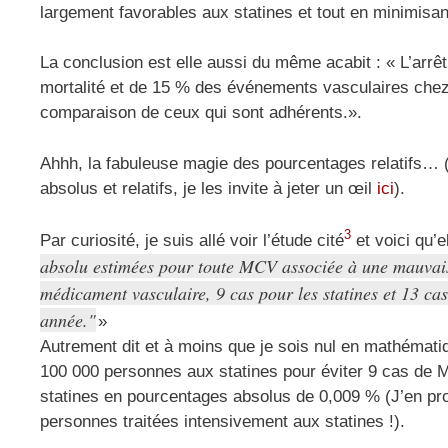
largement favorables aux statines et tout en minimisan
La conclusion est elle aussi du même acabit : « L’arrê
mortalité et de 15 % des événements vasculaires chez 
comparaison de ceux qui sont adhérents.».
Ahhh, la fabuleuse magie des pourcentages relatifs… (
absolus et relatifs, je les invite à jeter un œil
ici
).
3
Par curiosité, je suis allé voir l’étude cité
et voici qu’e
absolu estimées pour toute MCV associée à une mauvais
médicament vasculaire, 9 cas pour les statines et 13 ca
année.
»
Autrement dit et à moins que je sois nul en mathématiq
100 000 personnes aux statines pour éviter 9 cas de M
statines en pourcentages absolus de 0,009 % (J’en prof
personnes traitées intensivement aux statines !).