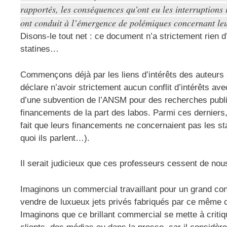
rapportés, les conséquences qu’ont eu les interruptions 
ont conduit à l’émergence de polémiques concernant leur
Disons-le tout net : ce document n’a strictement rien d’
statines…
Commençons déjà par les liens d’intérêts des auteurs 
déclare n’avoir strictement aucun conflit d’intérêts a
d’une subvention de l’ANSM pour des recherches publiq
financements de la part des labos. Parmi ces derniers, 
fait que leurs financements ne concernaient pas les st
quoi ils parlent…).
Il serait judicieux que ces professeurs cessent de nou
Imaginons un commercial travaillant pour un grand con
vendre de luxueux jets privés fabriqués par ce même 
Imaginons que ce brillant commercial se mette à criti