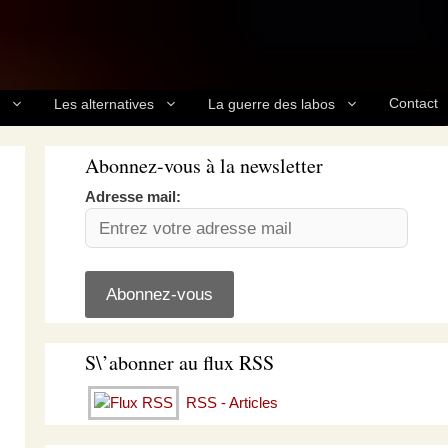
Contact
Les alternatives
La guerre des labos
Abonnez-vous à la newsletter
Adresse mail:
S\’abonner au flux RSS
RSS - Articles