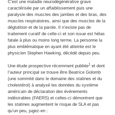
C’est une maladie neurodégénérative grave
caractérisée par un affaiblissement puis une
paralysie des muscles des jambes et des bras, des
muscles respiratoires, ainsi que des muscles de la
déglutition et de la parole. Il n’existe pas de
traitement curatif de celle-ci et son issue est hélas
fatale à plus ou moins long terme. La personne la
plus emblématique en ayant été atteinte est le
physicien Stephen Hawking, décédé depuis peu.
1
Une étude prospective récemment publiée
et dont
l’auteur principal se trouve être Beatrice Golomb
(une sommité dans le domaine des statines et du
cholestérol) à analysé les données du système
américain de déclaration des événements
indésirables (FAERS) et celles-ci démontrent que
les statines augmentent le risque de SLA et pas
qu’un peu, jugez-en :