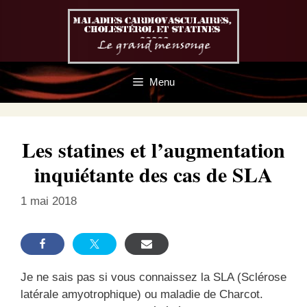
Aller
au
contenu
Menu
Les statines et l’augmentation
inquiétante des cas de SLA
1 mai 2018
Je ne sais pas si vous connaissez la SLA (Sclérose
latérale amyotrophique) ou maladie de Charcot.