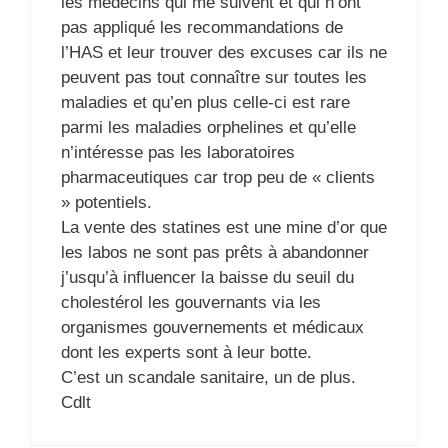
les médecins qui me suivent et qui n’ont
pas appliqué les recommandations de
l’HAS et leur trouver des excuses car ils ne
peuvent pas tout connaître sur toutes les
maladies et qu’en plus celle-ci est rare
parmi les maladies orphelines et qu’elle
n’intéresse pas les laboratoires
pharmaceutiques car trop peu de « clients
» potentiels.
La vente des statines est une mine d’or que
les labos ne sont pas prêts à abandonner
j’usqu’à influencer la baisse du seuil du
cholestérol les gouvernants via les
organismes gouvernements et médicaux
dont les experts sont à leur botte.
C’est un scandale sanitaire, un de plus.
Cdlt