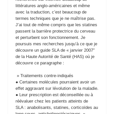
littératures anglo-américaines et même
avec la traduction, c’est beaucoup de
termes techniques que je ne maîtrise pas.
J’ai tout de même compris que les statines
passent la barrière protectrice du cerveau
et perturbent son fonctionnement. Je
poursuis mes recherches jusqu’à ce que je
découvre un guide SLA de « janvier 2007″
de la Haute Autorité de Santé (HAS) où je
découvre ce paragraphe :
» Traitements contre-indiqués
● Certaines molécules pourraient avoir un
effet aggravant sur lévolution de la maladie.
● Leur prescription est déconseillée ou à
réévaluer chez les patients atteints de
SLA : anabolisants, statines, corticoïdes au
long cours, anticholinestérasiques. »