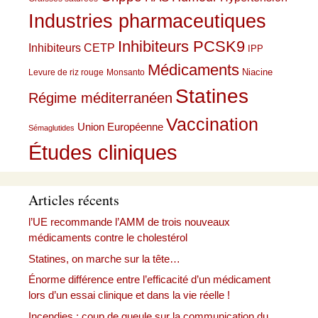
Industries pharmaceutiques
Inhibiteurs PCSK9
Inhibiteurs CETP
IPP
Médicaments
Niacine
Levure de riz rouge
Monsanto
Statines
Régime méditerranéen
Vaccination
Union Européenne
Sémaglutides
Études cliniques
Articles récents
l’UE recommande l’AMM de trois nouveaux
médicaments contre le cholestérol
Statines, on marche sur la tête…
Énorme différence entre l’efficacité d’un médicament
lors d’un essai clinique et dans la vie réelle !
Incendies : coup de gueule sur la communication du