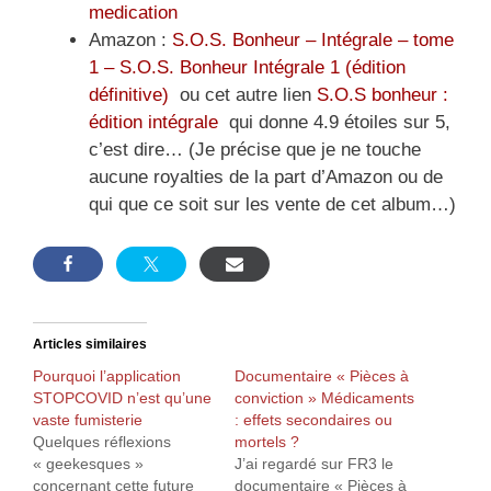
medication
Amazon :
S.O.S. Bonheur – Intégrale – tome
1 – S.O.S. Bonheur Intégrale 1 (édition
définitive)
ou cet autre lien
S.O.S bonheur :
édition intégrale
qui donne 4.9 étoiles sur 5,
c’est dire… (Je précise que je ne touche
aucune royalties de la part d’Amazon ou de
qui que ce soit sur les vente de cet album…)
Articles similaires
Pourquoi l’application
Documentaire « Pièces à
STOPCOVID n’est qu’une
conviction » Médicaments
vaste fumisterie
: effets secondaires ou
Quelques réflexions
mortels ?
« geekesques »
J’ai regardé sur FR3 le
concernant cette future
documentaire « Pièces à