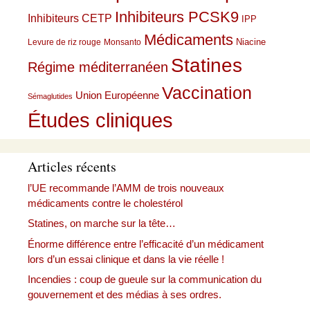
Inhibiteurs PCSK9
Inhibiteurs CETP
IPP
Médicaments
Niacine
Levure de riz rouge
Monsanto
Statines
Régime méditerranéen
Vaccination
Union Européenne
Sémaglutides
Études cliniques
Articles récents
l’UE recommande l’AMM de trois nouveaux
médicaments contre le cholestérol
Statines, on marche sur la tête…
Énorme différence entre l’efficacité d’un médicament
lors d’un essai clinique et dans la vie réelle !
Incendies : coup de gueule sur la communication du
gouvernement et des médias à ses ordres.