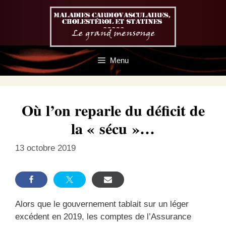
Aller
au
contenu
Menu
Où l’on reparle du déficit de
la « sécu »…
13 octobre 2019
Alors que le gouvernement tablait sur un léger
excédent en 2019, les comptes de l’Assurance