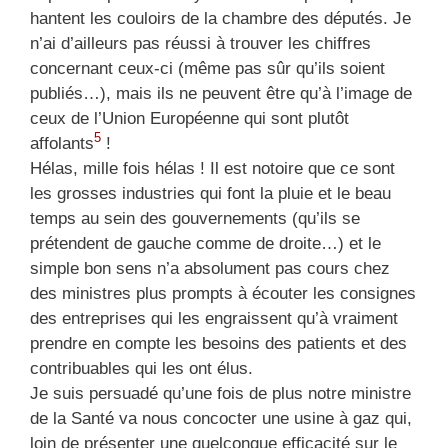
hantent les couloirs de la chambre des députés. Je
n’ai d’ailleurs pas réussi à trouver les chiffres
concernant ceux-ci (même pas sûr qu’ils soient
publiés…), mais ils ne peuvent être qu’à l’image de
ceux de l’Union Européenne qui sont plutôt
5
affolants
!
Hélas, mille fois hélas ! Il est notoire que ce sont
les grosses industries qui font la pluie et le beau
temps au sein des gouvernements (qu’ils se
prétendent de gauche comme de droite…) et le
simple bon sens n’a absolument pas cours chez
des ministres plus prompts à écouter les consignes
des entreprises qui les engraissent qu’à vraiment
prendre en compte les besoins des patients et des
contribuables qui les ont élus.
Je suis persuadé qu’une fois de plus notre ministre
de la Santé va nous concocter une usine à gaz qui,
loin de présenter une quelconque efficacité sur le