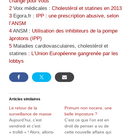
change pour vous
2
Voix médicales :
Cholestérol et statines en 2013
3
Egora.fr :
IPP : une prescription abusive, selon
l’ANSM
4
ANSM :
Utilisation des inhibiteurs de la pompe
àprotons (IPP)
5
Maladies cardiovasculaires, cholestérol et
statines :
L’Union Européenne gangrenée par les
lobbys
Articles similaires
Le retour de la
Primum non nocere, une
surveillance de masse
belle imposture ?
Aujourd’hui, c’est
C’est ce que l’on est en
vendredi et c’est
droit de penser a vu de
« trolldi » ! Alors, allons-
cette nouvelle affaire qui