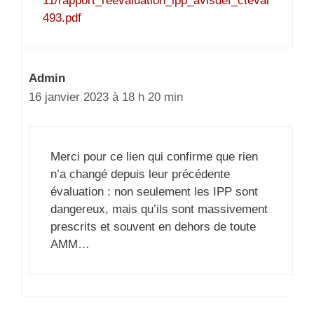
11/rapport_reevaluation_ipp_avisdef_cteval
493.pdf
Admin
16 janvier 2023 à 18 h 20 min
Merci pour ce lien qui confirme que rien
n’a changé depuis leur précédente
évaluation : non seulement les IPP sont
dangereux, mais qu’ils sont massivement
prescrits et souvent en dehors de toute
AMM…