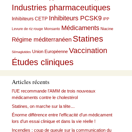
Industries pharmaceutiques
Inhibiteurs PCSK9
Inhibiteurs CETP
IPP
Médicaments
Niacine
Levure de riz rouge
Monsanto
Statines
Régime méditerranéen
Vaccination
Union Européenne
Sémaglutides
Études cliniques
Articles récents
l’UE recommande l’AMM de trois nouveaux
médicaments contre le cholestérol
Statines, on marche sur la tête…
Énorme différence entre l’efficacité d’un médicament
lors d’un essai clinique et dans la vie réelle !
Incendies : coup de gueule sur la communication du