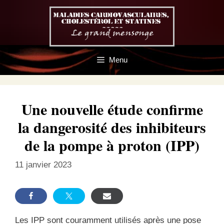
Aller
au
contenu
Menu
Une nouvelle étude confirme
la dangerosité des inhibiteurs
de la pompe à proton (IPP)
11 janvier 2023
Les IPP sont couramment utilisés après une pose