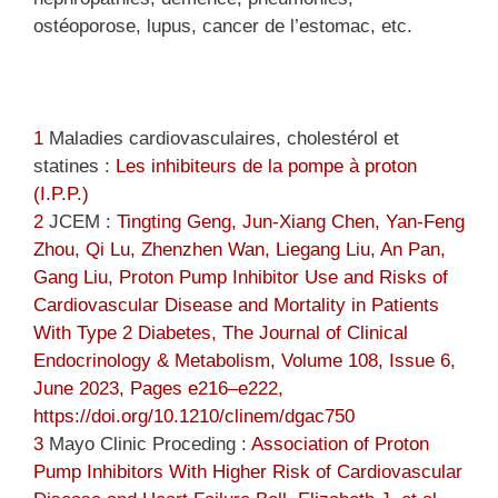
ostéoporose, lupus, cancer de l’estomac, etc.
1
Maladies cardiovasculaires, cholestérol et
statines :
Les inhibiteurs de la pompe à proton
(I.P.P.)
2
JCEM :
Tingting Geng, Jun-Xiang Chen, Yan-Feng
Zhou, Qi Lu, Zhenzhen Wan, Liegang Liu, An Pan,
Gang Liu, Proton Pump Inhibitor Use and Risks of
Cardiovascular Disease and Mortality in Patients
With Type 2 Diabetes, The Journal of Clinical
Endocrinology & Metabolism, Volume 108, Issue 6,
June 2023, Pages e216–e222,
https://doi.org/10.1210/clinem/dgac750
3
Mayo Clinic Proceding :
Association of Proton
Pump Inhibitors With Higher Risk of Cardiovascular