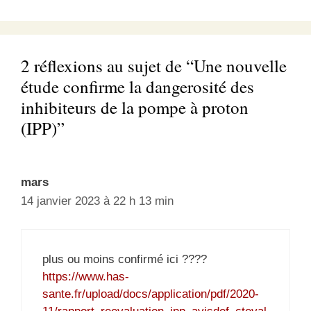
2 réflexions au sujet de “Une nouvelle
étude confirme la dangerosité des
inhibiteurs de la pompe à proton
(IPP)”
mars
14 janvier 2023 à 22 h 13 min
plus ou moins confirmé ici ????
https://www.has-
sante.fr/upload/docs/application/pdf/2020-