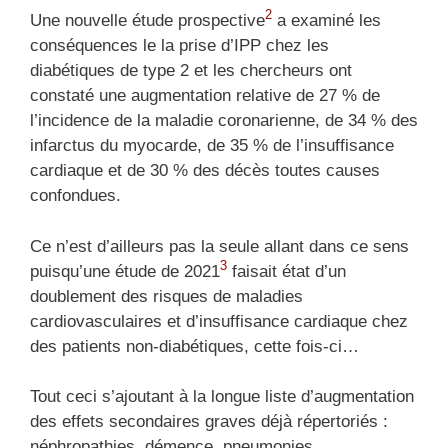
2
Une nouvelle étude prospective
a examiné les
conséquences le la prise d’IPP chez les
diabétiques de type 2 et les chercheurs ont
constaté une augmentation relative de 27 % de
l’incidence de la maladie coronarienne, de 34 % des
infarctus du myocarde, de 35 % de l’insuffisance
cardiaque et de 30 % des décès toutes causes
confondues.
Ce n’est d’ailleurs pas la seule allant dans ce sens
3
puisqu’une étude de 2021
faisait état d’un
doublement des risques de maladies
cardiovasculaires et d’insuffisance cardiaque chez
des patients non-diabétiques, cette fois-ci…
Tout ceci s’ajoutant à la longue liste d’augmentation
des effets secondaires graves déjà répertoriés :
néphropathies, démence, pneumonies,