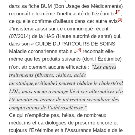
dans sa fiche BUM (Bon Usage des Médicaments)
[2]
reconnaît elle-même l’inefficacité de l’ézétimibe
,
[3]
ce qu’elle confirme d’ailleurs dans cet autre avis
.
J’insisterai aussi sur ce communiqué récent
(07/2014) de la HAS (Haute autorité de santé) qui,
dans son « GUIDE DU PARCOURS DE SOINS
[4]
Maladie coronarienne stable »
reconnaît elle-
même que les produits suivants (dont l’Ézétimibe)
Les autres
n’ont strictement aucune efficacité :
traitements (fibrates, résines, acide
nicotinique,ézétimibe) peuvent réduire le cholestérol
LDL, mais aucun avantage lié à ces alternatives n’a
été montré en termes de prévention secondaire des
complications de l’athérosclérose.
Ce qui n’empêche pas, hélas, de nombreux
médecins et cardiologues de prescrire encore et
toujours l’Ézétimibe et à l’Assurance Maladie de le