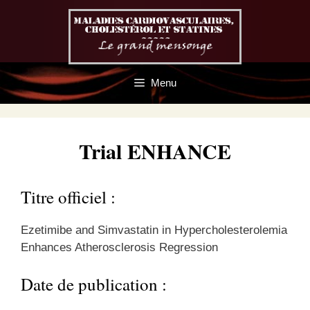
Aller
au
contenu
Menu
Trial ENHANCE
Titre officiel :
Ezetimibe and Simvastatin in Hypercholesterolemia
Enhances Atherosclerosis Regression
Date de publication :