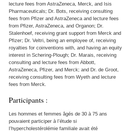
lecture fees from AstraZeneca, Merck, and Isis
Pharmaceuticals; Dr. Bots, receiving consulting
fees from Pfizer and AstraZeneca and lecture fees
from Pfizer, AstraZeneca, and Organon; Dr.
Stalenhoef, receiving grant support from Merck and
Pfizer; Dr. Veltri, being an employee of, receiving
royalties for coinventions with, and having an equity
interest in Schering-Plough; Dr. Marais, receiving
consulting and lecture fees from Abbott,
AstraZeneca, Pfizer, and Merck; and Dr. de Groot,
receiving consulting fees from Wyeth and lecture
fees from Merck.
Participants :
Les hommes et femmes âgés de 30 à 75 ans
pouvaient participer à l’étude si
l’hypercholestérolémie familiale avait été