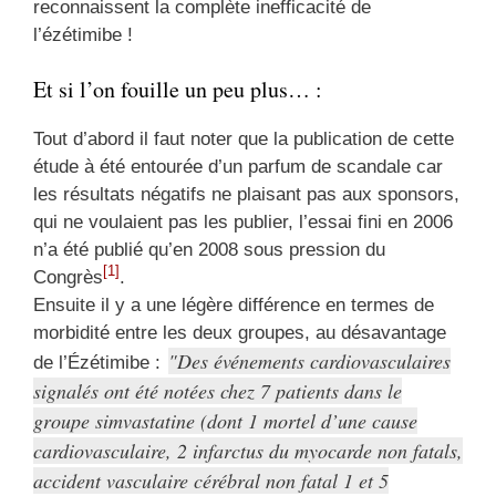
reconnaissent la complète inefficacité de
l’ézétimibe !
Et si l’on fouille un peu plus… :
Tout d’abord il faut noter que la publication de cette
étude à été entourée d’un parfum de scandale car
les résultats négatifs ne plaisant pas aux sponsors,
qui ne voulaient pas les publier, l’essai fini en 2006
n’a été publié qu’en 2008 sous pression du
[1]
Congrès
.
Ensuite il y a une légère différence en termes de
morbidité entre les deux groupes, au désavantage
Des événements cardiovasculaires
de l’Ézétimibe :
signalés ont été notées chez 7 patients dans le
groupe simvastatine (dont 1 mortel d’une cause
cardiovasculaire, 2 infarctus du myocarde non fatals,
accident vasculaire cérébral non fatal 1 et 5