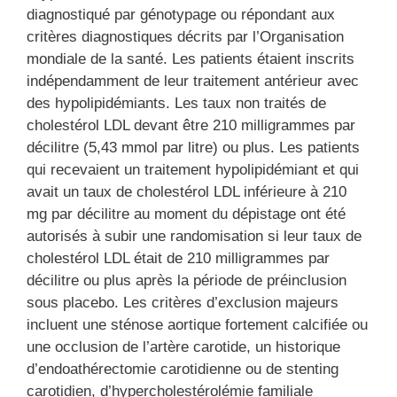
diagnostiqué par génotypage ou répondant aux
critères diagnostiques décrits par l’Organisation
mondiale de la santé. Les patients étaient inscrits
indépendamment de leur traitement antérieur avec
des hypolipidémiants. Les taux non traités de
cholestérol LDL devant être 210 milligrammes par
décilitre (5,43 mmol par litre) ou plus. Les patients
qui recevaient un traitement hypolipidémiant et qui
avait un taux de cholestérol LDL inférieure à 210
mg par décilitre au moment du dépistage ont été
autorisés à subir une randomisation si leur taux de
cholestérol LDL était de 210 milligrammes par
décilitre ou plus après la période de pré­inclusion
sous placebo. Les critères d’exclusion majeurs
incluent une sténose aortique fortement calcifiée ou
une occlusion de l’artère carotide, un historique
d’endoathérectomie carotidienne ou de stenting
carotidien, d’hypercholestérolémie familiale