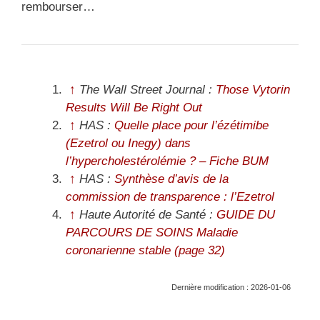
rembourser…
↑
The Wall Street Journal :
Those Vytorin
Results Will Be Right Out
↑
HAS :
Quelle place pour l’ézétimibe
(Ezetrol ou Inegy) dans
l’hypercholestérolémie ? – Fiche BUM
↑
HAS :
Synthèse d’avis de la
commission de transparence : l’Ezetrol
↑
Haute Autorité de Santé :
GUIDE DU
PARCOURS DE SOINS Maladie
coronarienne stable (page 32)
Dernière modification : 2026-01-06