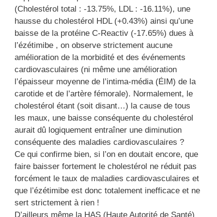
(Cholestérol total : -13.75%, LDL : -16.11%), une
hausse du cholestérol HDL (+0.43%) ainsi qu’une
baisse de la protéine C-Reactiv (-17.65%) dues à
l’ézétimibe , on observe strictement aucune
amélioration de la morbidité et des événements
cardiovasculaires (ni même une amélioration
l’épaisseur moyenne de l’intima-média (ÉIM) de la
carotide et de l’artère fémorale). Normalement, le
cholestérol étant (soit disant…) la cause de tous
les maux, une baisse conséquente du cholestérol
aurait dû logiquement entraîner une diminution
conséquente des maladies cardiovasculaires ?
Ce qui confirme bien, si l’on en doutait encore, que
faire baisser fortement le cholestérol ne réduit pas
forcément le taux de maladies cardiovasculaires et
que l’ézétimibe est donc totalement inefficace et ne
sert strictement à rien !
D’ailleurs même la HAS (Haute Autorité de Santé)