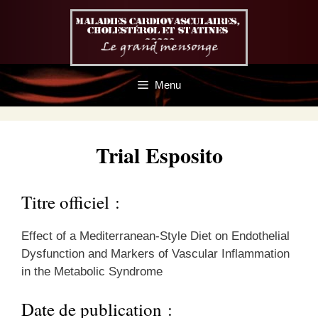
Aller
au
contenu
Menu
Trial Esposito
Titre officiel :
Effect of a Mediterranean-Style Diet on Endothelial
Dysfunction and Markers of Vascular Inflammation
in the Metabolic Syndrome
Date de publication :