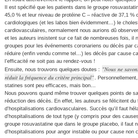
Il est spécifié que les patients dans le groupe rosuvastati
45,0 % et leur niveau de protéine C – réactive de 37,1 % 
cardiologiques (et les labos bien évidemment…) le choles
cardiovasculaires, normalement nous aurions dû observe
et les auteurs insistent sur ce fait de nombreuses fois, il 
groupes pour les événements coronariens ou décès par 
réduire (enfin vendu comme tel…) les décès par cause ca
l’efficacité ne soit pas au rendez-vous !
Nous ne savons
Ensuite, nous trouvons quelques doutes :
réduit la fréquence du critère principal
. Personnellement,
statines sont peu efficaces, mais bon…
Nous pouvons quand même trouver quelques points de sati
réduction des décès. En effet, les auteurs se félicitent du
d’hospitalisations cardiovasculaires. Succès qu’il faut hél
d’hospitalisations de tout type (y compris pour des cause
groupe rosuvastatine que dans le groupe placebo, il faut n
d’hospitalisations pour angor instable ou pour cause non 