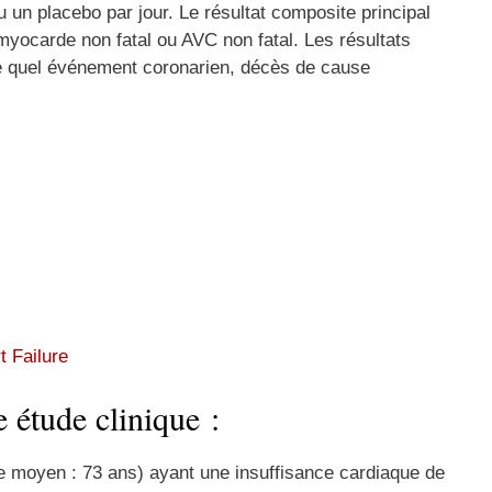
 un placebo par jour. Le résultat composite principal
 myocarde non fatal ou AVC non fatal. Les résultats
te quel événement coronarien, décès de cause
t Failure
 étude clinique :
ge moyen : 73 ans) ayant une insuffisance cardiaque de