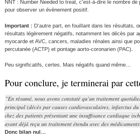
NNT : Number Needed to treat, c’est-à-dire le nombre de 
pour observer un évènement positif.
Important :
D’autre part, en fouillant dans les résultats,
résultats légèrement négatifs, notamment les décès par ag
myocarde et AVC, cancers, maladies rénales ainsi que pou
percutanée (ACTP) et pontage aorto-coronarien (PAC).
Peu significatifs, certes. Mais négatifs quand même…
Pour conclure, je terminerai par cett
En résumé, nous avons constaté qu’un traitement quotidien
principal (décès par causes cardiovasculaires, infarctus du
chez des patients présentant une insuffisance cardiaque isc
ayant déjà reçu un traitement étendu avec des médicaments
Donc bilan nul…