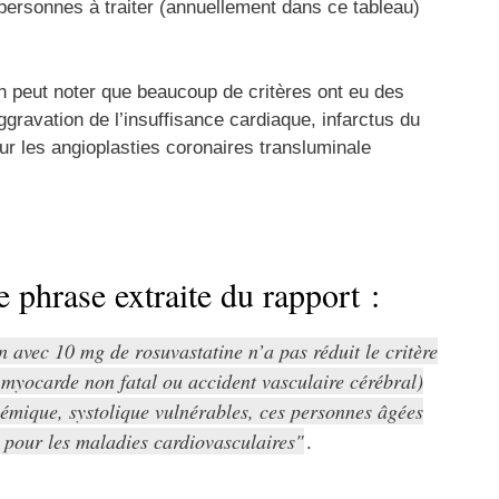
personnes à traiter (annuellement dans ce tableau)
 on peut noter que beaucoup de critères ont eu des
gravation de l’insuffisance cardiaque, infarctus du
r les angioplasties
coronaires transluminale
e phrase extraite du rapport :
 avec 10 mg de rosuvastatine n’a pas réduit le critère
 myocarde non fatal ou accident vasculaire cérébral)
hémique, systolique vulnérables, ces personnes âgées
 pour les maladies cardiovasculaires
.