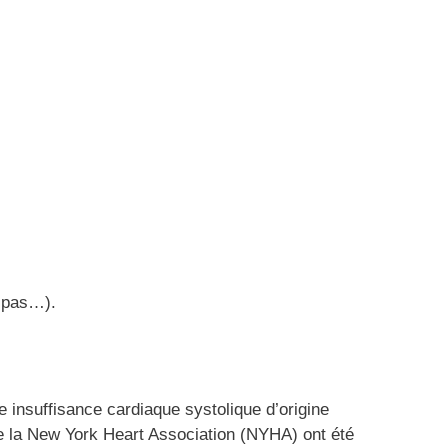
a pas…).
 insuffisance cardiaque systolique d’origine
n de la New York Heart Association (NYHA) ont été