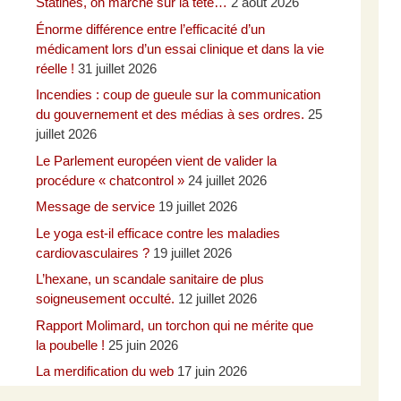
Statines, on marche sur la tête…
2 août 2026
Énorme différence entre l’efficacité d’un
médicament lors d’un essai clinique et dans la vie
réelle !
31 juillet 2026
Incendies : coup de gueule sur la communication
du gouvernement et des médias à ses ordres.
25
juillet 2026
Le Parlement européen vient de valider la
procédure « chatcontrol »
24 juillet 2026
Message de service
19 juillet 2026
Le yoga est-il efficace contre les maladies
cardiovasculaires ?
19 juillet 2026
L’hexane, un scandale sanitaire de plus
soigneusement occulté.
12 juillet 2026
Rapport Molimard, un torchon qui ne mérite que
la poubelle !
25 juin 2026
La merdification du web
17 juin 2026