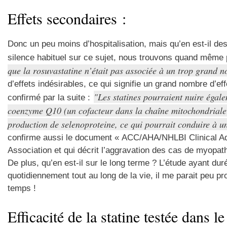
Effets secondaires :
Donc un peu moins d’hospitalisation, mais qu’en est-il de
silence habituel sur ce sujet, nous trouvons quand même p
que la rosuvastatine n’était pas associée à un trop grand n
d’effets indésirables, ce qui signifie un grand nombre d’
Les statines pourraient nuire égale
confirmé par la suite :
coenzyme Q10 (un cofacteur dans la chaîne mitochondriale d
production de selenoproteine, ce qui pourrait conduire à u
confirme aussi le document « ACC/AHA/NHLBI Clinical Ad
Association et qui décrit l’aggravation des cas de myopa
De plus, qu’en est-il sur le long terme ? L’étude ayant dur
quotidiennement tout au long de la vie, il me parait peu p
temps !
Efficacité de la statine testée dans l