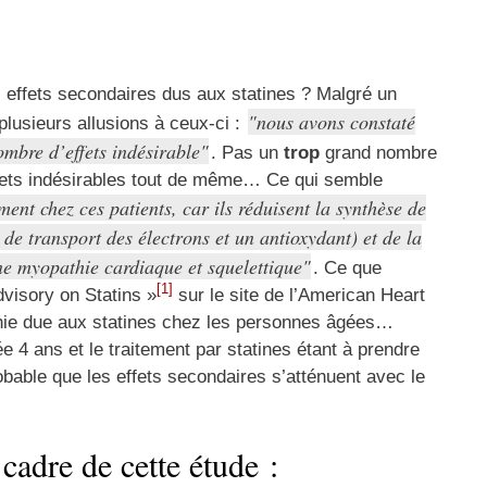
s effets secondaires dus aux statines ? Malgré un
nous avons constaté
lusieurs allusions à ceux-ci :
ombre d’effets indésirable
. Pas un
trop
grand nombre
effets indésirables tout de même… Ce qui semble
ment chez ces patients, car ils réduisent la synthèse de
e transport des électrons et un antioxydant) et de la
ne myopathie cardiaque et squelettique
. Ce que
[1]
visory on Statins »
sur le site de l’American Heart
thie due aux statines chez les personnes âgées…
ée 4 ans et le traitement par statines étant à prendre
robable que les effets secondaires s’atténuent avec le
e cadre de cette étude :