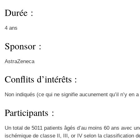
Durée :
4 ans
Sponsor :
AstraZeneca
Conflits d’intérêts :
Non indiqués (ce qui ne signifie aucunement qu’il n’y en 
Participants :
Un total de 5011 patients âgés d’au moins 60 ans avec une
ischémique de classe II, III, or IV selon la classificatio