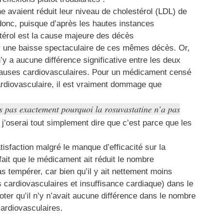
ne avaient réduit leur niveau de cholestérol (LDL) de
donc, puisque d’après les hautes instances
térol est la cause majeure des décès
r une baisse spectaculaire de ces mêmes décès. Or,
n’y a aucune différence significative entre les deux
causes cardiovasculaires. Pour un médicament censé
rdiovasculaire, il est vraiment dommage que
 pas exactement pourquoi la rosuvastatine n’a pas
 j’oserai tout simplement dire que c’est parce que les
sfaction malgré le manque d’efficacité sur la
 fait que le médicament ait réduit le nombre
as tempérer, car bien qu’il y ait nettement moins
s cardiovasculaires et insuffisance cardiaque) dans le
oter qu’il n’y n’avait aucune différence dans le nombre
cardiovasculaires.