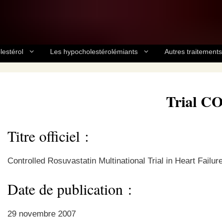
lestérol
Les hypocholestérolémiants
Autres traitements
Trial 
Titre officiel :
Controlled Rosuvastatin Multinational Trial in Heart Failur
Date de publication :
29 novembre 2007