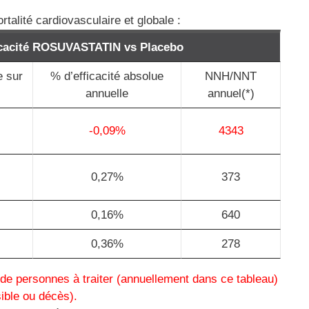
rtalité cardiovasculaire et globale :
icacité ROSUVASTATIN vs Placebo
e sur
% d’efficacité absolue
NNH/NNT
annuelle
annuel(*)
-0,09%
4343
0,27%
373
0,16%
640
0,36%
278
de personnes à traiter (annuellement dans ce tableau)
sible ou décès).