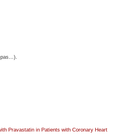
a pas…).
th Pravastatin in Patients with Coronary Heart