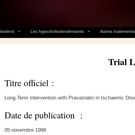
lestérol
Les hypocholestérolémiants
Autres traitements
Trial 
Titre officiel :
Long-Term Intervention with Pravastatin in Ischaemic Dis
Date de publication :
05 novembre 1998