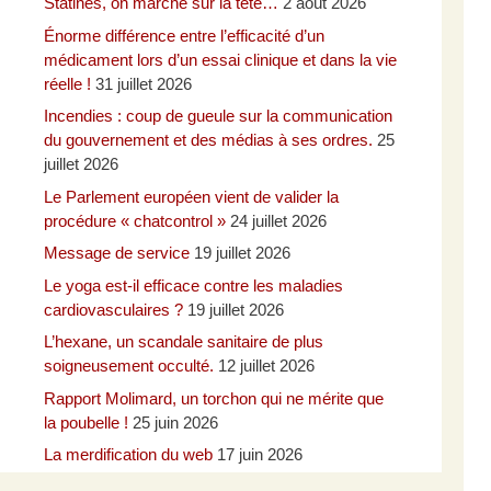
Statines, on marche sur la tête…
2 août 2026
Énorme différence entre l’efficacité d’un
médicament lors d’un essai clinique et dans la vie
réelle !
31 juillet 2026
Incendies : coup de gueule sur la communication
du gouvernement et des médias à ses ordres.
25
juillet 2026
Le Parlement européen vient de valider la
procédure « chatcontrol »
24 juillet 2026
Message de service
19 juillet 2026
Le yoga est-il efficace contre les maladies
cardiovasculaires ?
19 juillet 2026
L’hexane, un scandale sanitaire de plus
soigneusement occulté.
12 juillet 2026
Rapport Molimard, un torchon qui ne mérite que
la poubelle !
25 juin 2026
La merdification du web
17 juin 2026