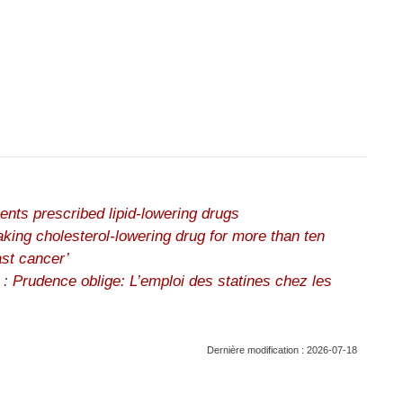
ients prescribed lipid-lowering drugs
aking cholesterol-lowering drug for more than ten
st cancer’
 :
Prudence oblige: L’emploi des statines chez les
Dernière modification : 2026-07-18