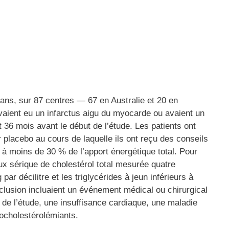
 ans, sur 87 centres — 67 en Australie et 20 en
avaient eu un infarctus aigu du myocarde ou avaient un
et 36 mois avant le début de l’étude. Les patients ont
 placebo au cours de laquelle ils ont reçu des conseils
 à moins de 30 % de l’apport énergétique total. Pour
taux sérique de cholestérol total mesurée quatre
r décilitre et les triglycérides à jeun inférieurs à
exclusion incluaient un événement médical ou chirurgical
t de l’étude, une insuffisance cardiaque, une maladie
pocholestérolémiants.