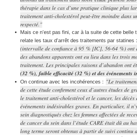
thérapie dans le cas d’une pratique clinique plus lar
traitement anti-cholestérol peut-être moindre dans 
respecté.
Mais ce n’est pas fini, car à la suite de cette bell
relate les taux d’arrêt des traitements par statines 
(intervalle de confiance à 95 % [IC], 56-64 %) on
des abandons apparents ont eu lieu dans les trois mo
traitement. Les principales raisons d’abandon ont é
(32 %), faible efficacité (32 %) et des événements 
Le traitement
On continue avec les incohérences :
de cette étude confirment ceux d’autres études de g
le traitement anti-cholestérol et le cancer, les décè
événements indésirables graves. En particulier, il 
sein diagnostiqués chez les femmes affectées de recev
de cancer du sein dans l’étude CARE était dû au hasa
long terme seront obtenus à partir de suivi continu 