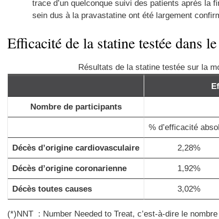
trace d’un quelconque suivi des patients après la f
sein dus à la pravastatine ont été largement confir
Efficacité de la statine testée dans l
Résultats de la statine testée sur la mo
E
Nombre de participants
% d’efficacité abso
Décès d’origine cardiovasculaire
2,28%
Décès d’origine coronarienne
1,92%
Décès toutes causes
3,02%
(*)NNT : Number Needed to Treat, c’est-à-dire le nombre 