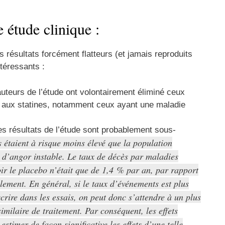
 étude clinique :
es résultats forcément flatteurs (et jamais reproduits
ntéressants :
 auteurs de l’étude ont volontairement éliminé ceux
ue aux statines, notamment ceux ayant une maladie
es résultats de l’étude sont probablement sous-
s étaient à risque moins élevé que la population
 d’angor instable. Le taux de décès par maladies
ir le placebo n’était que de 1,4 % par an, par rapport
alement. En général, si le taux d’événements est plus
scrire dans les essais, on peut donc s’attendre à un plus
similaire de traitement. Par conséquent, les effets
stimer de façon significative les effets d’une telle