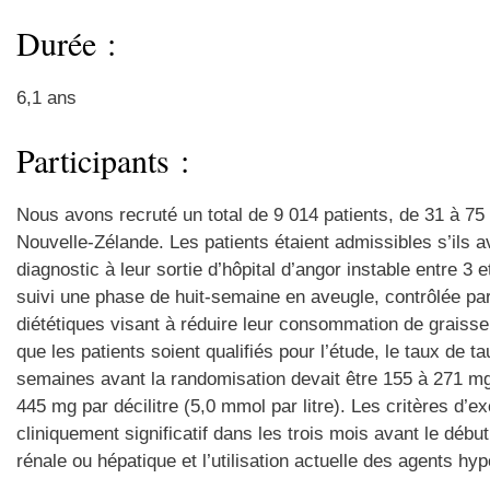
Durée :
6,1 ans
Participants :
Nous avons recruté un total de 9 014 patients, de 31 à 75
Nouvelle-Zélande. Les patients étaient admissibles s’ils 
diagnostic à leur sortie d’hôpital d’angor instable entre 3 
suivi une phase de huit-semaine en aveugle, contrôlée par
diététiques visant à réduire leur consommation de graisse
que les patients soient qualifiés pour l’étude, le taux de 
semaines avant la randomisation devait être 155 à 271 mg pa
445 mg par décilitre (5,0 mmol par litre). Les critères d’
cliniquement significatif dans les trois mois avant le débu
rénale ou hépatique et l’utilisation actuelle des agents hy