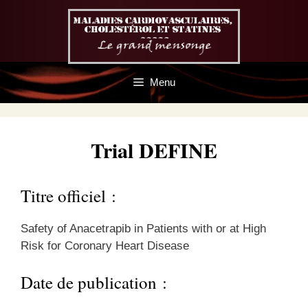
Aller
au
contenu
Menu
Trial DEFINE
Titre officiel :
Safety of Anacetrapib in Patients with or at High
Risk for Coronary Heart Disease
Date de publication :