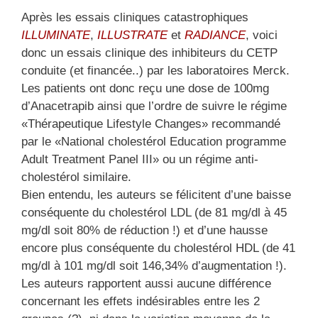
Après les essais cliniques catastrophiques
ILLUMINATE
,
ILLUSTRATE
et
RADIANCE
, voici
donc un essais clinique des inhibiteurs du CETP
conduite (et financée..) par les laboratoires Merck.
Les patients ont donc reçu une dose de 100mg
d’Anacetrapib ainsi que l’ordre de suivre le régime
«Thérapeutique Lifestyle Changes» recommandé
par le «National cholestérol Education programme
Adult Treatment Panel III» ou un régime anti-
cholestérol similaire.
Bien entendu, les auteurs se félicitent d’une baisse
conséquente du cholestérol LDL (de 81 mg/dl à 45
mg/dl soit 80% de réduction !) et d’une hausse
encore plus conséquente du cholestérol HDL (de 41
mg/dl à 101 mg/dl soit 146,34% d’augmentation !).
Les auteurs rapportent aussi aucune différence
concernant les effets indésirables entre les 2