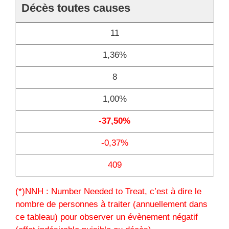
Décès toutes causes
11
1,36%
8
1,00%
-37,50%
-0,37%
409
(*)NNH : Number Needed to Treat, c’est à dire le
nombre de personnes à traiter (annuellement dans
ce tableau) pour observer un évènement négatif