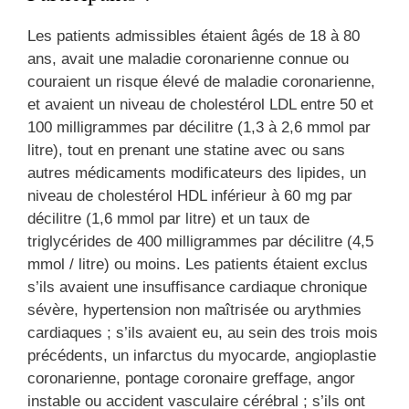
Les patients admissibles étaient âgés de 18 à 80
ans, avait une maladie coronarienne connue ou
couraient un risque élevé de maladie coronarienne,
et avaient un niveau de cholestérol LDL entre 50 et
100 milligrammes par décilitre (1,3 à 2,6 mmol par
litre), tout en prenant une statine avec ou sans
autres médicaments modificateurs des lipides, un
niveau de cholestérol HDL inférieur à 60 mg par
décilitre (1,6 mmol par litre) et un taux de
triglycérides de 400 milligrammes par décilitre (4,5
mmol / litre) ou moins. Les patients étaient exclus
s’ils avaient une insuffisance cardiaque chronique
sévère, hypertension non maîtrisée ou arythmies
cardiaques ; s’ils avaient eu, au sein des trois mois
précédents, un infarctus du myocarde, angioplastie
coronarienne, pontage coronaire greffage, angor
instable ou accident vasculaire cérébral ; s’ils ont