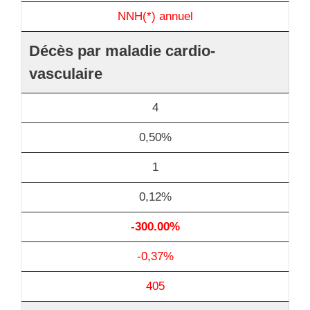
NNH(*) annuel
Décès par maladie cardio-
vasculaire
4
0,50%
1
0,12%
-300.00%
-0,37%
405