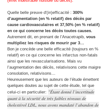
(effet indésirable nuisible ou décès).
Quelle belle preuve d'(in)efficacité :
300%
d’augmentation (en % relatif) des décès par
cause cardiovasculaires et 37,50% (en % relatif)
en ce qui concerne les décès toutes causes.
Autrement dit, en prenant de l’Anacetrapib,
vous
multipliez les risques de mourir par 3…
Bon je concède une belle efficacité (toujours en %
relatif) en ce qui concerne les infarctus non-fatals
ainsi que les revascularisations. Mais vu
l’augmentation des décès, relativisons cette maigre
consolation, relativisons…
Heureusement que les auteurs de l’étude émettent
quelques doutes au sujet de cette étude, tel que
Étant donné l’incertitude
celui-ci en particulier:
quant à la sécurité de très faibles niveaux de
cholestérol LDL, nous avons mandaté l’abandon de