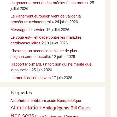
du gouvernement et des médias à ses ordres.
25
juillet 2026
Le Parlement européen vient de valider la
procédure « chatcontrol »
24 juillet 2026
Message de service
19 juillet 2026
Le yoga est-il efficace contre les maladies
cardiovasculaires ?
19 juillet 2026
L’hexane, un scandale sanitaire de plus
soigneusement occulté.
12 juillet 2026
Rapport Molimard, un torchon qui ne mérite que
la poubelle !
25 juin 2026
La merdification du web
17 juin 2026
Etiquettes
acide Bempedoïque
Académie de médecine
Alimentation
Bill Gates
Antiagrégants
Bon sens
Cancers
Bruce Springsteen