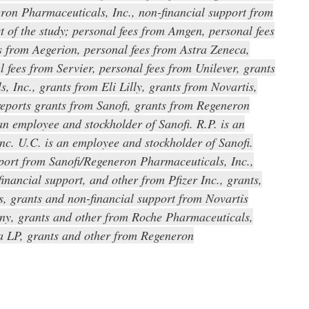
eron Pharmaceuticals, Inc., non-financial support from
 of the study; personal fees from Amgen, personal fees
s from Aegerion, personal fees from Astra Zeneca,
 fees from Servier, personal fees from Unilever, grants
 Inc., grants from Eli Lilly, grants from Novartis,
reports grants from Sanofi, grants from Regeneron
an employee and stockholder of Sanofi. R.P. is an
c. U.C. is an employee and stockholder of Sanofi.
pport from Sanofi/Regeneron Pharmaceuticals, Inc.,
financial support, and other from Pfizer Inc., grants,
is, grants and non-financial support from Novartis
ny, grants and other from Roche Pharmaceuticals,
a LP, grants and other from Regeneron