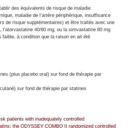
tablir des équivalents de risque de maladie
que, maladie de l’artère périphérique, insuffisance
s de risque supplémentaires) et être traités avec une
, l’atorvastatine 40/80 mg, ou la simvastatine 80 mg
faible, à condition que la raison en ait été
es (plus placebo oral) sur fond de thérapie par
cutané) sur fond de thérapie par statines
isk patients with inadequately controlled
statins: the ODYSSEY COMBO II randomized controlled