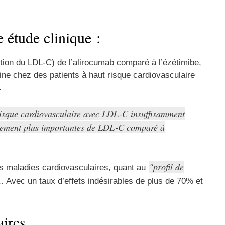
 étude clinique :
nution du LDL-C) de l’alirocumab comparé à l’ézétimibe,
ne chez des patients à haut risque cardiovasculaire
.
 risque cardiovasculaire avec LDL-C insuffisamment
tivement plus importantes de LDL-C comparé à
profil de
s maladies cardiovasculaires, quant au
 Avec un taux d’effets indésirables de plus de 70% et
daires…