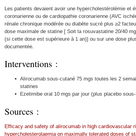
Les patients devaient avoir une hypercholestérolémie et é
coronarienne ou de cardiopathie coronarienne (AVC ischémi
rénale chronique modérée ou diabète sucré plus ≥2 facteur
dose maximale de statine [ Soit la rosuvastatine 20/40 mg
(si cette dose est supérieure à 1 an)] ou sur une dose plus 
documentée.
Interventions :
Alirocumab sous-cutané 75 mgs toutes les 2 semain
statines
Ezetimibe oral 10 mgs par jour (plus placebo sous-
Sources :
Efficacy and safety of alirocumab in high cardiovascular r
hypercholesterolaemia on maximally tolerated doses of 