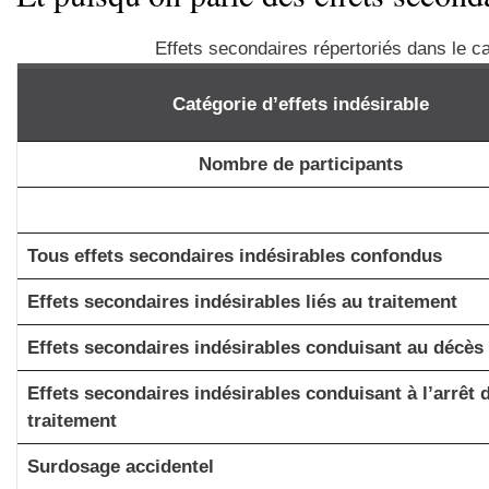
Effets secondaires répertoriés dans le
Catégorie d’effets indésirable
Nombre de participants
Tous effets secondaires indésirables confondus
Effets secondaires indésirables liés au traitement
Effets secondaires indésirables conduisant au décès
Effets secondaires indésirables conduisant à l’arrêt 
traitement
Surdosage accidentel