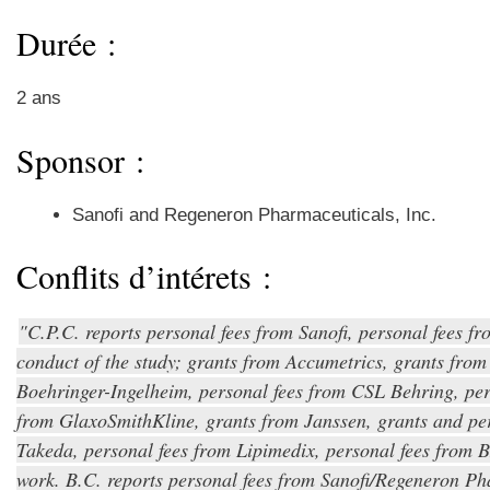
Durée :
2 ans
Sponsor :
Sanofi and Regeneron Pharmaceuticals, Inc.
Conflits d’intérets :
C.P.C. reports personal fees from Sanofi, personal fees f
conduct of the study; grants from Accumetrics, grants from
Boehringer-Ingelheim, personal fees from CSL Behring, pers
from GlaxoSmithKline, grants from Janssen, grants and per
Takeda, personal fees from Lipimedix, personal fees from B
work. B.C. reports personal fees from Sanofi/Regeneron Ph