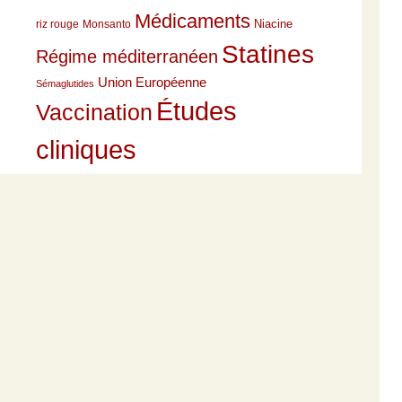
Médicaments
Niacine
riz rouge
Monsanto
Statines
Régime méditerranéen
Union Européenne
Sémaglutides
Études
Vaccination
cliniques