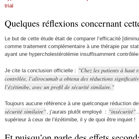
trial
Quelques réflexions concernant cette
Le but de cette étude était de comparer l’efficacité [dimi
comme traitement complémentaire à une thérapie par stati
ayant une hypercholestérolémie insuffisamment contrôlée
Chez les patients à haut
Je cite la conclusion officielle :
contrôlée, l’alirocumab a obtenu des réductions significa
l’ézétimibe, avec un profil de sécurité similaire.
Toujours aucune référence à une quelconque réduction de
sécurité similaire
insécurité
, j’aurais plutôt employé :
…
supérieur à ceux de l’ézétimibe, il y de quoi être inquiet !
Et puisqu’on parle des effets secon