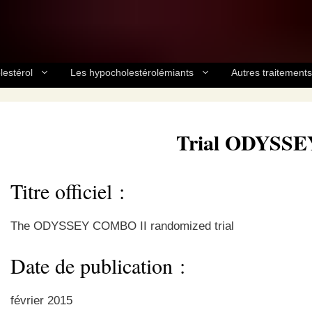
lestérol
Les hypocholestérolémiants
Autres traitements
Trial ODYSS
Titre officiel :
The ODYSSEY COMBO II randomized trial
Date de publication :
février 2015