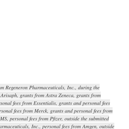
rom Regeneron Pharmaceuticals, Inc., during the
 Arisaph, grants from Astra Zeneca, grants from
onal fees from Essentialis, grants and personal fees
sonal fees from Merck, grants and personal fees from
MS, personal fees from Pfizer, outside the submitted
armaceuticals, Inc., personal fees from Amgen, outside