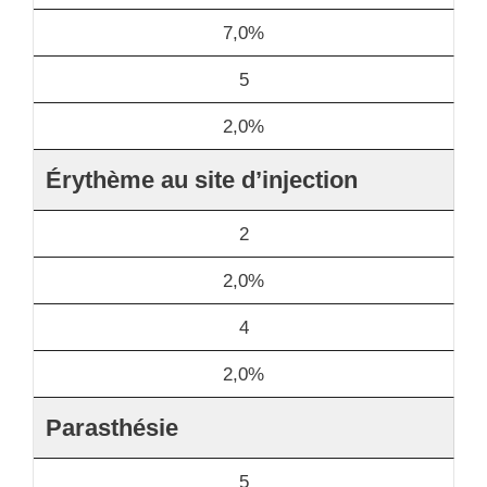
7,0%
5
2,0%
Érythème au site d’injection
2
2,0%
4
2,0%
Parasthésie
5