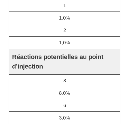
1
1,0%
2
1,0%
Réactions potentielles au point
d’injection
8
8,0%
6
3,0%