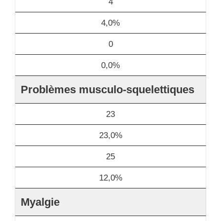
4
4,0%
0
0,0%
Problèmes musculo-squelettiques
23
23,0%
25
12,0%
Myalgie