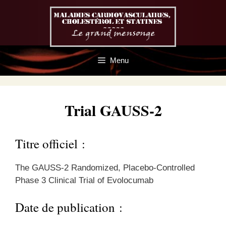
Aller
au
contenu
Menu
Trial GAUSS-2
Titre officiel :
The GAUSS-2 Randomized, Placebo-Controlled
Phase 3 Clinical Trial of Evolocumab
Date de publication :