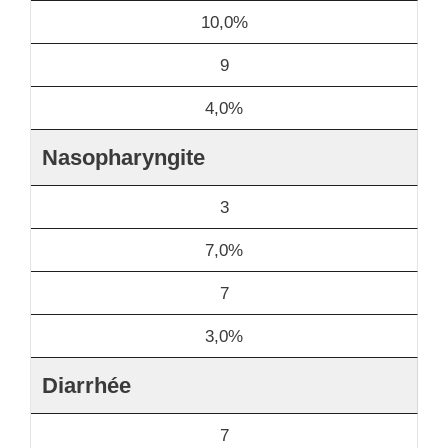
10,0%
9
4,0%
Nasopharyngite
3
7,0%
7
3,0%
Diarrhée
7