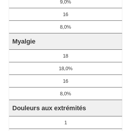
9,0%
16
8,0%
Myalgie
18
18,0%
16
8,0%
Douleurs aux extrémités
1