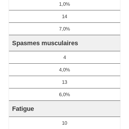
1,0%
14
7,0%
Spasmes musculaires
4
4,0%
13
6,0%
Fatigue
10