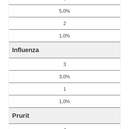
5,0%
2
1,0%
Influenza
3
3,0%
1
1,0%
Prurit